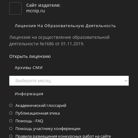
вашем
Сайт издателя:
приложении
mcnip.ru
Лицензия На Образовательную Деятельность
Лицензия на осуществление образовательной
деятельности №1686 от 01.11.2019.
Открыть лицензию
Архивы СМИ
Архивы
СМИ
Информация
Академический глоссарий
Публикационная этика
Помощь - FAQ
Помощь участнику конференции
Правила размещения конкурсных работ на сайте