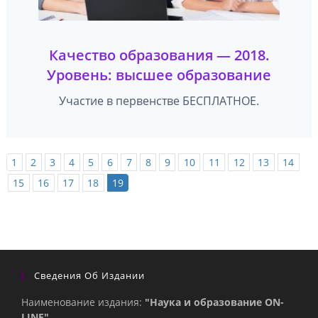
Качество образования — 2018.
Уровень: высшее образование
Участие в первенстве БЕСПЛАТНОЕ.
1
2
3
4
5
6
7
8
9
10
11
12
13
14
15
16
17
18
19
Сведения Об Издании
Наименование издания:
"Наука и образование ON-
LINE"