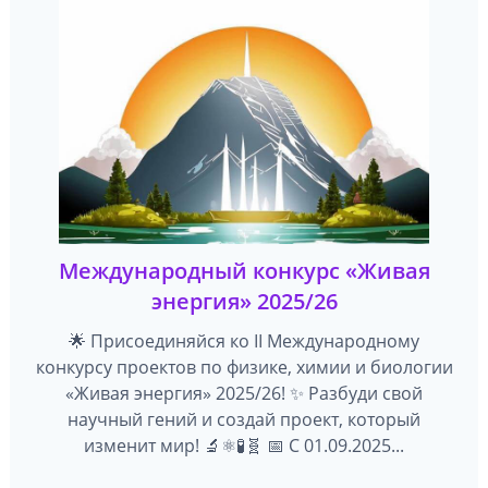
Международный конкурс «Живая
энергия» 2025/26
🌟 Присоединяйся ко II Международному
конкурсу проектов по физике, химии и биологии
«Живая энергия» 2025/26! ✨ Разбуди свой
научный гений и создай проект, который
изменит мир! 🔬⚛️🧪🧬 📅 С 01.09.2025...