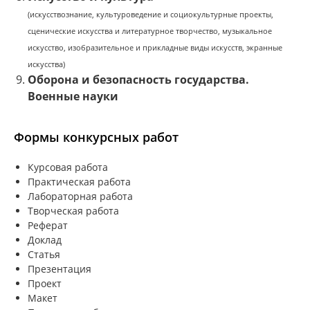
(искусствознание, к
ультуроведение и социокультурные проекты,
с
ценические искусства и литературное творчество, м
узыкальное
искусство, и
зобразительное и прикладные виды искусств, э
кранные
искусства)
Оборона и безопасность государства.
Военные науки
Формы конкурсных работ
Курсовая работа
Практическая работа
Лабораторная работа
Творческая работа
Реферат
Доклад
Статья
Презентация
Проект
Макет