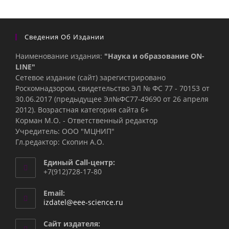
Сведения Об Издании
Наименование издания:
"Наука и образование ON-
LINE"
Сетевое издание (сайт) зарегистрировано
Роскомнадзором, свидетельство ЭЛ № ФС 77 - 70153 от
30.06.2017 (предыдущее Эл№ФC77-49690 от 26 апреля
2012). Возрастная категория сайта 6+
Корман М.О. - Ответственный редактор
Учредитель: ООО "МЦНИП"
Гл.редактор: Скопин А.О.
Единый Call-центр:
+7(912)728-17-80
Email:
izdatel@eee-science.ru
Сайт издателя: