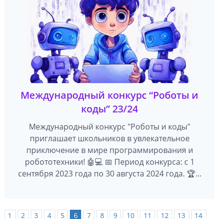
Международный конкурс “Роботы и
коды” 23/24
Международный конкурс "Роботы и коды"
приглашает школьников в увлекательное
приключение в мире программирования и
робототехники! 🤖💻 📅 Период конкурса: с 1
сентября 2023 года по 30 августа 2024 года. 🏆...
1
2
3
4
5
6
7
8
9
10
11
12
13
14