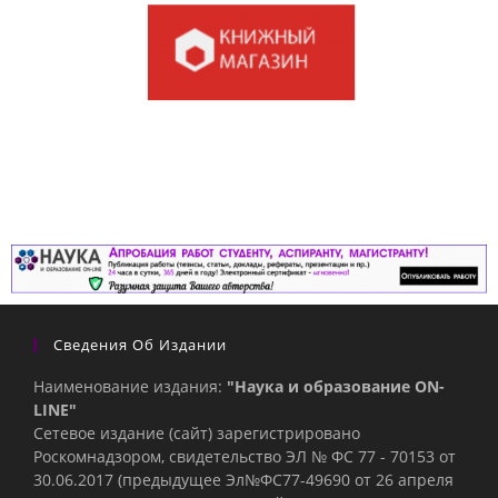
Сведения Об Издании
Наименование издания:
"Наука и образование ON-
LINE"
Сетевое издание (сайт) зарегистрировано
Роскомнадзором, свидетельство ЭЛ № ФС 77 - 70153 от
30.06.2017 (предыдущее Эл№ФC77-49690 от 26 апреля