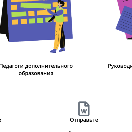
Педагоги дополнительного
Руковод
образования
е
Отправьте