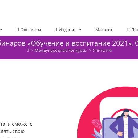
Эксперты
Издания
Магазин
По
инаров «Обучение и воспитание 2021», 0
>
Международные конкурсы
>
Учителям
та, и сможете
влять свою