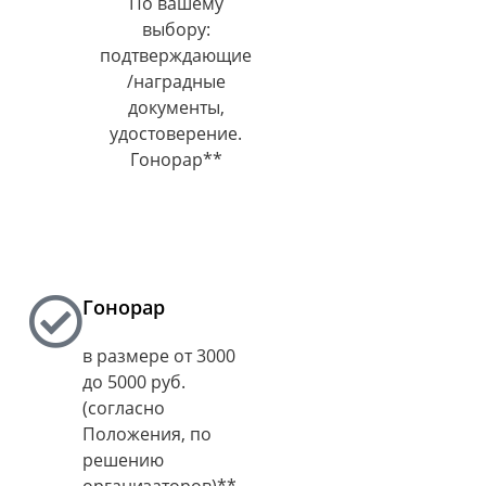
По вашему
выбору:
подтверждающие
/наградные
документы,
удостоверение.
Гонорар**
Гонорар
в размере от 3000
до 5000 руб.
(согласно
Положения, по
решению