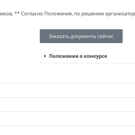
тников. ** Согласно Положения, по решению организатор
Заказать документы сейчас
Положение о конкурсе