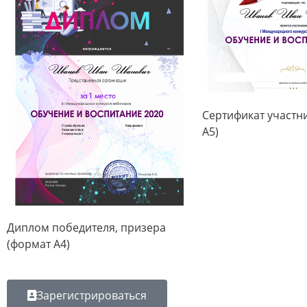
Сертификат участн
А5)
Диплом победителя, призера
(формат А4)
Зарегистрироваться