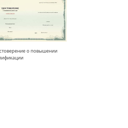
стоверение о повышении
лификации