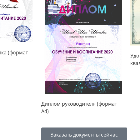
ика (формат
Удо
ква
Диплом руководителя (формат
А4)
Заказать документы сейчас