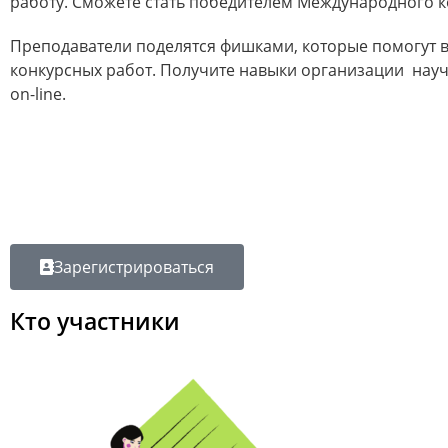
работу. Сможете стать победителем Международного к
Преподаватели поделятся фишками, которые помогут в
конкурсных работ. Получите навыки организации нау
on-line.
Зарегистрироваться
Кто участники