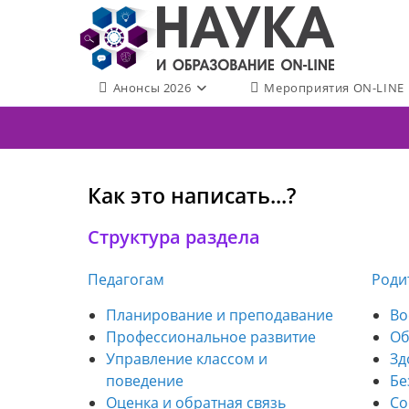
Перейти
к
содержимому
Анонсы 2026
Мероприятия ON-LINE
Как это написать...?
Структура раздела
Педагогам
Роди
Планирование и преподавание
Во
Профессиональное развитие
Об
Управление классом и
Зд
поведение
Бе
Оценка и обратная связь
Со