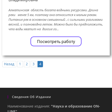
Алматинская область богата водными ресурсами. Длина
реки менее 5 км, поэтому она относится к малым рекам.
Питание рек в основном смешанный , с сильными разливами
весной, и полноводна летом. Можно было бы предположить,
что воды хватит на долгие го...
Посмотреть работу
Назад
1
2
3
4
Сведения Об Издании
Наименование издания:
"Наука и образование ON-
LINE"