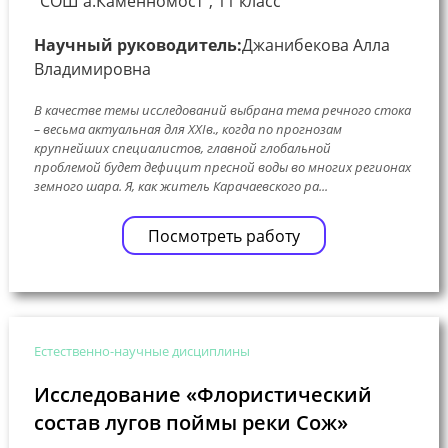
"СОШ а.Каменномост", 11 класс
Научный руководитель:
Джанибекова Алла
Владимировна
В качестве темы исследований выбрана тема речного стока
– весьма актуальная для ХХIв., когда по прогнозам
крупнейших специалистов, главной глобальной
проблемой будет дефицит пресной воды во многих регионах
земного шара. Я, как житель Карачаевского ра...
Посмотреть работу
Естественно-научные дисциплины
Исследование «Флористический
состав лугов поймы реки Сож»