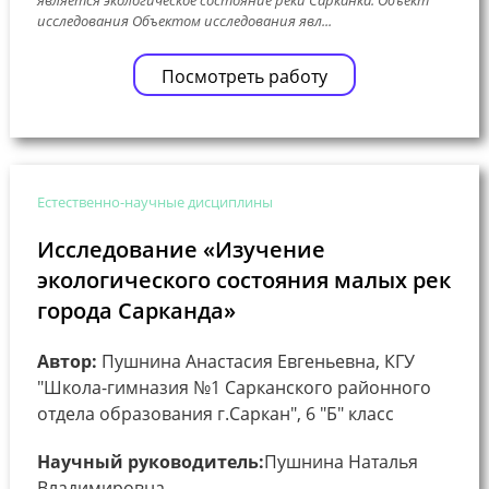
является экологическое состояние реки Сарканка. Объект
исследования Объектом исследования явл...
Посмотреть работу
Естественно-научные дисциплины
Исследование «Изучение
экологического состояния малых рек
города Сарканда»
Автор:
Пушнина Анастасия Евгеньевна, КГУ
"Школа-гимназия №1 Сарканского районного
отдела образования г.Саркан", 6 "Б" класс
Научный руководитель:
Пушнина Наталья
Владимировна