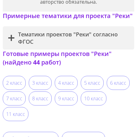
авторство обязательна.
Примерные тематики для проекта "Реки"
Тематики проектов "Реки" согласно
ФГОС
Готовые примеры проектов "Реки"
(найдено
44
работ)
2 класс
3 класс
4 класс
5 класс
6 класс
7 класс
8 класс
9 класс
10 класс
11 класс