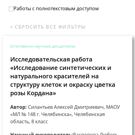
Работы с полнотекстовым доступом
Естественно-научные дисциплины
Исследовательская работа
«Исследование синтетических и
натурального красителей на
структуру клеток и окраску цветка
розы Кордана»
Автор:
Силантьев Алексей Дмитриевич, МАОУ
«МЛ № 148 г. Челябинска», Челябинская
область, 8 класс
Научный руководитель:
Распопова Любовь