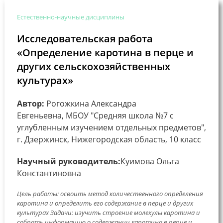
Естественно-научные дисциплины
Исследовательская работа
«Определение каротина в перце и
других сельскохозяйственных
культурах»
Автор:
Рогожкина Александра
Евгеньевна, МБОУ "Средняя школа №7 с
углубленным изучением отдельных предметов",
г. Дзержинск, Нижегородская область, 10 класс
Научный руководитель:
Куимова Ольга
Константиновна
Цель работы: освоить метод количественного определения
каротина и определить его содержание в перце и других
культурах Задачи: изучить строение молекулы каротина и
собрать информацию о содержании каротина в перце и