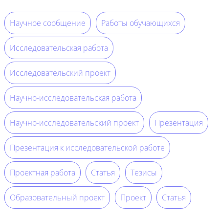
Научное сообщение
Работы обучающихся
Исследовательская работа
Исследовательский проект
Научно-исследовательская работа
Научно-исследовательский проект
Презентация
Презентация к исследовательской работе
Проектная работа
Статья
Тезисы
Образовательный проект
Проект
Статья