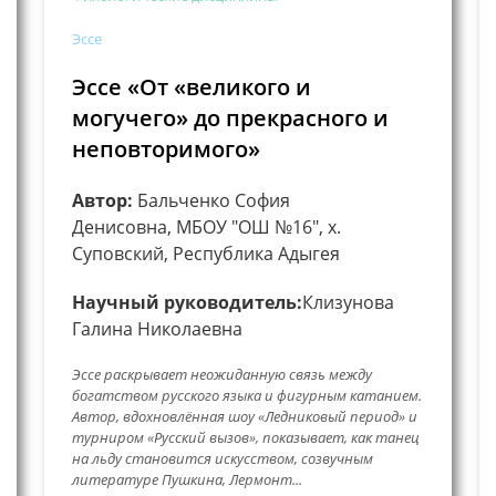
Эссе
Эссе «От «великого и
могучего» до прекрасного и
неповторимого»
Автор:
Бальченко София
Денисовна, МБОУ "ОШ №16", х.
Суповский, Республика Адыгея
Научный руководитель:
Клизунова
Галина Николаевна
Эссе раскрывает неожиданную связь между
богатством русского языка и фигурным катанием.
Автор, вдохновлённая шоу «Ледниковый период» и
турниром «Русский вызов», показывает, как танец
на льду становится искусством, созвучным
литературе Пушкина, Лермонт...