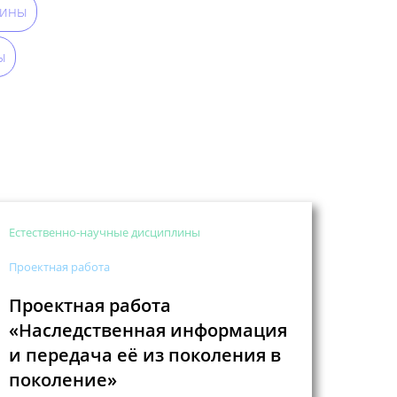
лины
ы
Естественно-научные дисциплины
Проектная работа
Проектная работа
«Наследственная информация
и передача её из поколения в
поколение»