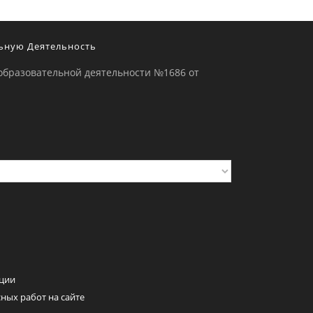
ьную Деятельность
образовательной деятельности №1686 от
ции
ных работ на сайте