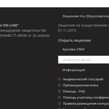
Лицензия На Образовател
е ON-LINE"
Лицензия на осуществление 
комнадзором, свидетельство
01.11.2019.
е Эл№ФC77-49690 от 26 апреля
Открыть лицензию
Архивы СМИ
Архивы
СМИ
Информация
Академический глоссарий
Публикационная этика
Помощь - FAQ
Помощь участнику конферен
Правила размещения конкурс