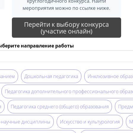
круглогодичного конкурса. Найти
мероприятия можно по ссылке ниже.
Перейти к выбору конкурса
(участие онлайн)
выберите направление работы
ванием
Дошкольная педагогика
Инклюзивное образ
Педагогика дополнительного профессионального образ
я
Педагогика среднего (общего) образования
Предм
о-научные дисциплины
Искусство и культурология
М