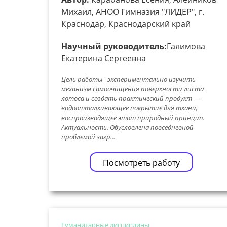
Михаил, АНОО Гимназия "ЛИДЕР", г.
Краснодар, Краснодарский край
Научный руководитель:
Галимова
Екатерина Сергеевна
Цель работы - экспериментально изучить
механизм самоочищения поверхности листа
лотоса и создать практический продукт —
водоотталкивающее покрытие для ткани,
воспроизводящее этот природный принцип.
Актуальность. Обусловлена повседневной
проблемой загр...
Посмотреть работу
Гуманитарные дисциплины