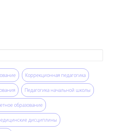
ование
Коррекционная педагогика
ования
Педагогика начальной школы
етное образование
едицинские дисциплины