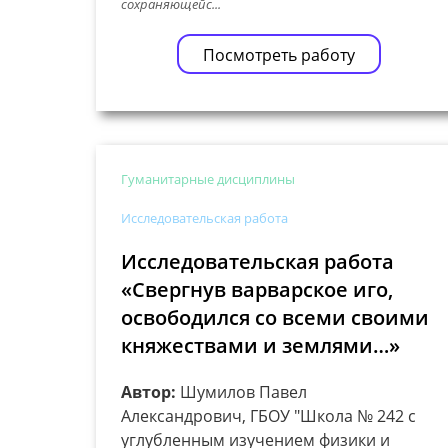
сохраняющейс...
Посмотреть работу
Гуманитарные дисциплины
Исследовательская работа
Исследовательская работа
«Свергнув варварское иго,
освободился со всеми своими
княжествами и землями…»
Автор:
Шумилов Павел
Александрович, ГБОУ "Школа № 242 с
углубленным изучением физики и