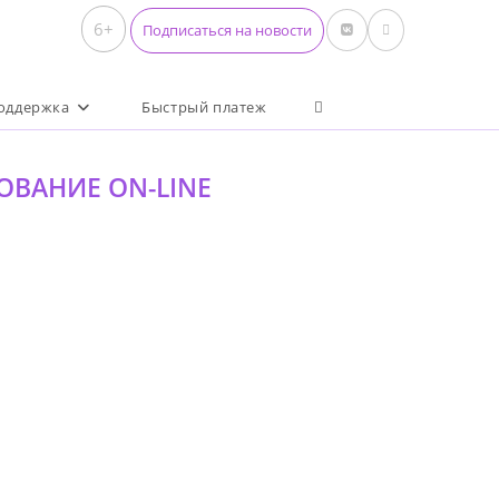
6+
Подписаться на новости
Переключить поиск по 
оддержка
Быстрый платеж
ЗОВАНИЕ ON-LINE