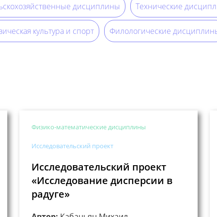
ьскохозяйственные дисциплины
Технические дисцип
ическая культура и спорт
Филологические дисциплин
Физико-математические дисциплины
Исследовательский проект
Исследовательский проект
«Исследование дисперсии в
радуге»
Автор:
Кабаньян Михаил