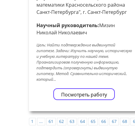
математики Красносельского района
Санкт-Петербурга", г. Санкт-Петербург
Научный руководитель:
Мизин
Николай Николаевич
Цель: Найти подтверждение выдвинутой
гипотезе. Задачи: Изучить научную, историческую
и учебную литературу по нашей теме.
Проанализировав полученную информацию,
подтвердить (опровергнуть) выдвинутую
гипотезу. Метод. Сравнительно-исторический,
который...
Посмотреть работу
1
...
61
62
63
64
65
66
67
68