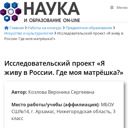
Перейти
Меню
к
содержимому
Главная
Работы на конкурс
Предметное образование
Искусство и культурология
Исследовательский проект «Я живу в
России. Где моя матрёшка?»
Исследовательский проект «Я
живу в России. Где моя матрёшка?»
Автор:
Козлова Вероника Сергеевна
Место работы/учебы (аффилиация):
МБОУ
СШ№14, г. Арзамас, Нижегородская область, 3
класс