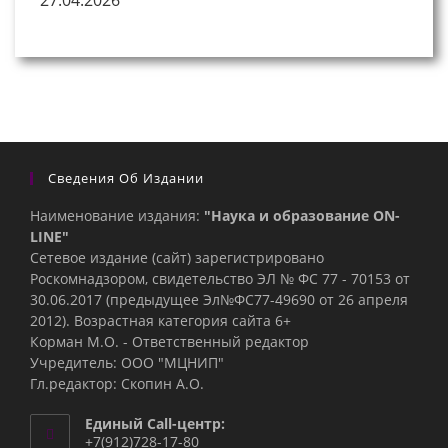
27.04.2026
Сведения Об Издании
Наименование издания:
"Наука и образование ON-
LINE"
Сетевое издание (сайт) зарегистрировано
Роскомнадзором, свидетельство ЭЛ № ФС 77 - 70153 от
30.06.2017 (предыдущее Эл№ФC77-49690 от 26 апреля
2012). Возрастная категория сайта 6+
Корман М.О. - Ответственный редактор
Учредитель: ООО "МЦНИП"
Гл.редактор: Скопин А.О.
Единый Call-центр:
+7(912)728-17-80