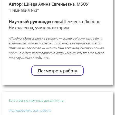
Автор:
Шкеда Алина Евгеньевна, МБОУ
"Гимназия №3"
Научный руководитель:
Шевченко Любовь
Николаевна, учитель истории
«Поздно! Маму я уже не увижу», — сказала Настя про себя и
вспомнила, что за последний год впервые произнесла это
детское милое слово — «мама».Она вскочила, быстро пошла
против снега, хлеставшего в лицо. «Мама! Как же это могло
так случиться? Ведь ник...
Посмотреть работу
Естественно-научные дисциплины
Исследовательская работа