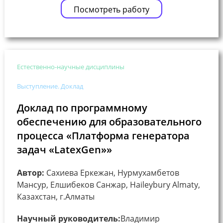
Посмотреть работу
Естественно-научные дисциплины
Выступление. Доклад
Доклад по программному
обеспечению для образовательного
процесса «Платформа генератора
задач «LatexGen»»
Автор:
Сахиева Еркежан, Нурмухамбетов
Мансур, Елшибеков Санжар, Haileybury Almaty,
Казахстан, г.Алматы
Научный руководитель:
Владимир