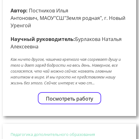
Автор:
Постников Илья
Антонович, МАОУ"СШ"Земля родная", г. Новый
Уренгой
Научный руководитель:
Бурлакова Наталья
Алексеевна
Как ничто другое, чашечка крепкого чая согревает душу и
тело и дает заряд бодрости на весь день. Наверное, все
согласятся, что чай можно сейчас назвать главным
напитком в мире. И мы просто не представляем нашу
жизнь без этого. Сейчас интерес к чаю ст...
Посмотреть работу
Педагогика дополнительного образования