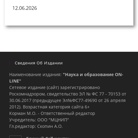
12.06.2026
Сведения Об Издании
Наименование издания:
"Наука и образование ON-
LINE"
Сетевое издание (сайт) зарегистрировано
Роскомнадзором, свидетельство ЭЛ № ФС 77 - 70153 от
30.06.2017 (предыдущее Эл№ФC77-49690 от 26 апреля
2012). Возрастная категория сайта 6+
Корман М.О. - Ответственный редактор
Учредитель: ООО "МЦНИП"
Гл.редактор: Скопин А.О.