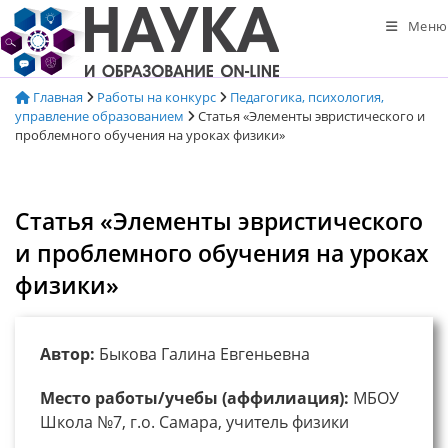
Перейти
Меню
к
содержимому
Главная
Работы на конкурс
Педагогика, психология,
управление образованием
Статья «Элементы эвристического и
проблемного обучения на уроках физики»
Статья «Элементы эвристического
и проблемного обучения на уроках
физики»
Автор:
Быкова Галина Евгеньевна
Место работы/учебы (аффилиация):
МБОУ
Школа №7, г.о. Самара, учитель физики