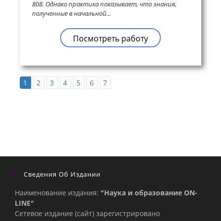
808. Однако практика показывает, что знания,
полученные в начальной...
Посмотреть работу
1
2
3
4
5
6
7
Сведения Об Издании
Наименование издания:
"Наука и образование ON-
LINE"
Сетевое издание (сайт) зарегистрировано