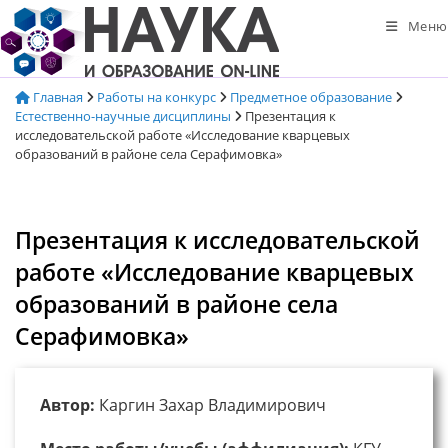
Перейти
Меню
к
содержимому
Главная
Работы на конкурс
Предметное образование
Естественно-научные дисциплины
Презентация к
исследовательской работе «Исследование кварцевых
образований в районе села Серафимовка»
Презентация к исследовательской
работе «Исследование кварцевых
образований в районе села
Серафимовка»
Автор:
Каргин Захар Владимирович