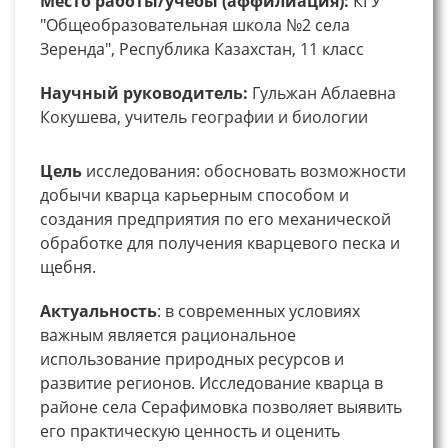
Место работы/учебы (аффилиация):
КГУ
"Общеобразовательная школа №2 села
Зеренда", Республика Казахстан, 11 класс
Научный руководитель:
Гульжан Аблаевна
Кокушева, учитель географии и биологии
Цель
исследования: обосновать возможности
добычи кварца карьерным способом и
создания предприятия по его механической
обработке для получения кварцевого песка и
щебня.
Актуальность
: в современных условиях
важным является рациональное
использование природных ресурсов и
развитие регионов. Исследование кварца в
районе села Серафимовка позволяет выявить
его практическую ценность и оценить