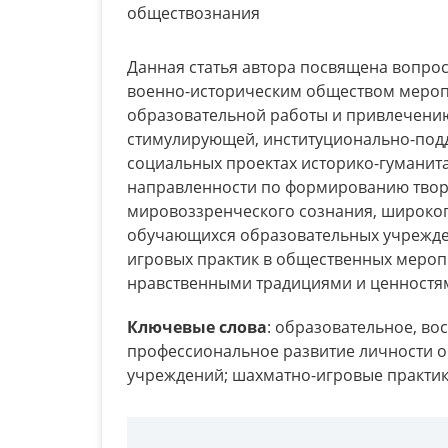
обществознания
Данная статья автора посвящена вопро
военно-историческим обществом мероп
образовательной работы и привлечению
стимулирующей, институционально-по
социальных проектах историко-гуманит
направленности по формированию творч
мировоззренческого сознания, широког
обучающихся образовательных учрежден
игровых практик в общественных меропр
нравственными традициями и ценностя
Ключевые слова
: образовательное, во
профессиональное развитие личности 
учреждений; шахматно-игровые практик