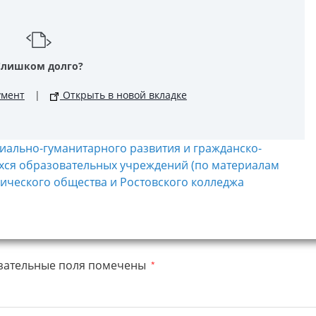
Слишком долго?
умент
|
Открыть в новой вкладке
иально-гуманитарного развития и гражданско-
хся образовательных учреждений (по материалам
ического общества и Ростовского колледжа
зательные поля помечены
*