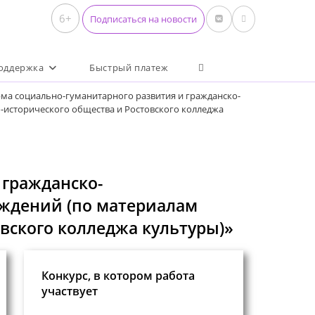
6+
Подписаться на новости
Переключить поиск по 
оддержка
Быстрый платеж
ма социально-гуманитарного развития и гражданско-
-исторического общества и Ростовского колледжа
 гражданско-
ждений (по материалам
вского колледжа культуры)»
Конкурс, в котором работа
участвует