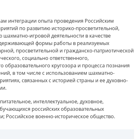
сам интеграции опыта проведения Российским
риятий по развитию историко-просветительной,
 шахматно-игровой деятельности в качестве
ддерживающей формы работы в реализуемых
арной, просветительной и гражданско-патриотической
еского, социально ответственного,
о образовательного кругозора и процесса познания
ий, в том числе с использованием шахматно-
иятиях, связанных с историей страны и ее духовно-
ми.
спитательное, интеллектуальное, духовное,
обучающихся российских образовательных
и; Российское военно-историческое общество.