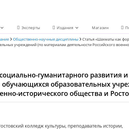
Эксперты
Издания
Магазин
П
вание
Общественно-научные дисциплины
Статья «Шахматы как фор
льных учреждений (по материалам деятельности Российского военно
социально-гуманитарного развития и
я обучающихся образовательных учре
енно-исторического общества и Росто
остовский колледж культуры, преподаватель истории,