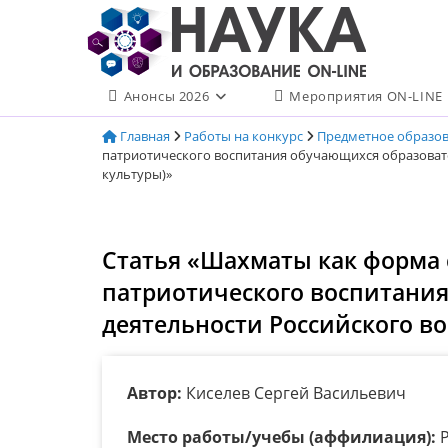
Перейти
к
содержимому
Анонсы 2026
Мероприятия ON-LINE
Главная
Работы на конкурс
Предметное образо
патриотического воспитания обучающихся образовате
культуры)»
Статья «Шахматы как форма 
патриотического воспитани
деятельности Российского во
Автор:
Киселев Сергей Васильевич
Место работы/учебы (аффилиация):
Р