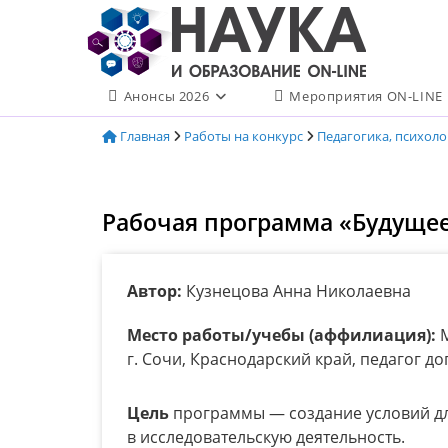
Перейти
к
содержимому
Анонсы 2026
Мероприятия ON-LINE
Главная
Работы на конкурс
Педагогика, психол
Рабочая программа «Будущее 
Автор:
Кузнецова Анна Николаевна
Место работы/учебы (аффилиация):
М
г. Сочи, Краснодарский край, педагог 
Цель
программы — создание условий дл
в исследовательскую деятельность.