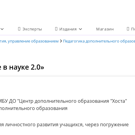
Эксперты
Издания
Магазин
П
огия, управление образованием
Педагогика дополнительного образо
в науке 2.0»
БУ ДО "Центр дополнительного образования "Хоста"
дополнительного образования
я личностного развития учащихся, через погружение