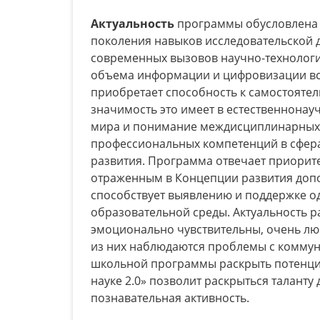
Актуальность
программы обусловлена
поколения навыков исследовательской 
современных вызовов научно-технологич
объема информации и цифровизации вс
приобретает способность к самостояте
значимость это имеет в естественнонау
мира и понимание междисциплинарных 
профессиональных компетенций в сфера
развития. Программа отвечает приорит
отраженным в Концепции развития допол
способствует выявлению и поддержке о
образовательной среды. Актуальность р
эмоционально чувствительны, очень люб
из них наблюдаются проблемы с коммуни
школьной программы раскрыть потенциа
науке 2.0» позволит раскрыться таланту
познавательная активность.