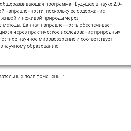
общеразвивающая программа «Будущее в науке 2.0»
ой направленности, поскольку её содержание
й живой и неживой природы через
е методы. Данная направленность обеспечивает
ащихся через практическое исследование природных
лостное научное мировоззрение и соответствует
нонаучному образованию.
зательные поля помечены
*