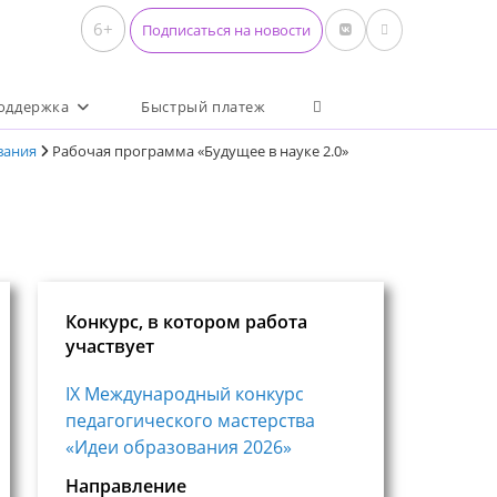
6+
Подписаться на новости
Переключить поиск по 
оддержка
Быстрый платеж
вания
Рабочая программа «Будущее в науке 2.0»
Конкурс, в котором работа
участвует
IX Международный конкурс
педагогического мастерства
«Идеи образования 2026»
Направление