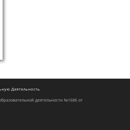
ьную Деятельность
образовательной деятельности №1686 от