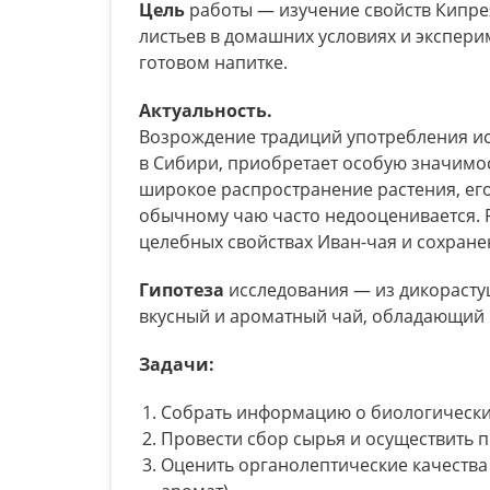
Цель
работы — изучение свойств Кипре
листьев в домашних условиях и экспер
готовом напитке.
Актуальность.
Возрождение традиций употребления ис
в Сибири, приобретает особую значимос
широкое распространение растения, его
обычному чаю часто недооценивается. 
целебных свойствах Иван-чая и сохране
Гипотеза
исследования — из дикорасту
вкусный и ароматный чай, обладающий
Задачи:
Собрать информацию о биологических
Провести сбор сырья и осуществить 
Оценить органолептические качества 