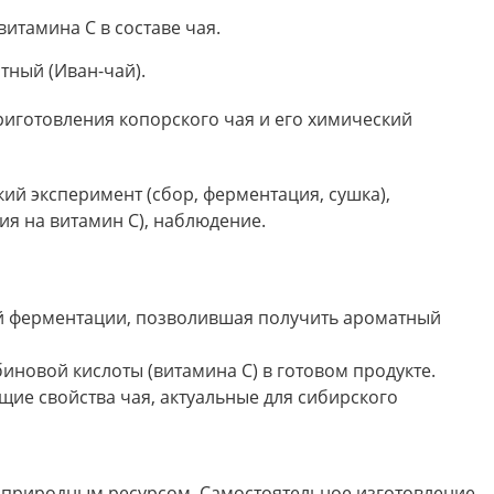
итамина С в составе чая.
тный (Иван-чай).
иготовления копорского чая и его химический
кий эксперимент (сбор, ферментация, сушка),
ия на витамин С), наблюдение.
 ферментации, позволившая получить ароматный
новой кислоты (витамина С) в готовом продукте.
ие свойства чая, актуальные для сибирского
 природным ресурсом. Самостоятельное изготовление