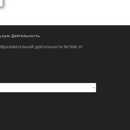
ьную Деятельность
образовательной деятельности №1686 от