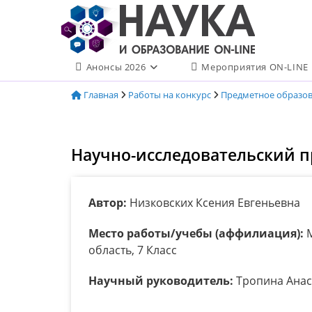
Перейти
к
содержимому
Анонсы 2026
Мероприятия ON-LINE
Главная
Работы на конкурс
Предметное образо
Научно-исследовательский п
Автор:
Низковских Ксения Евгеньевна
Место работы/учебы (аффилиация):
М
область, 7 Класс
Научный руководитель:
Тропина Анас