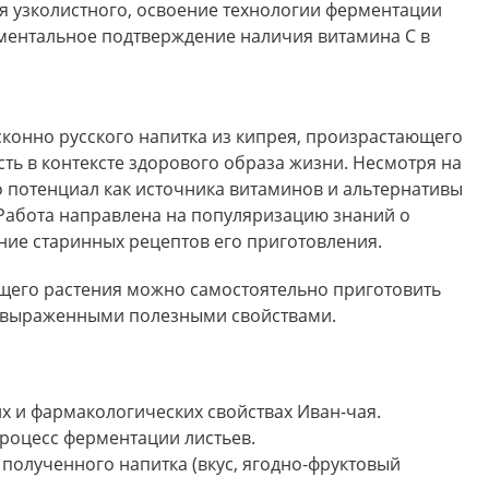
я узколистного, освоение технологии ферментации
иментальное подтверждение наличия витамина С в
конно русского напитка из кипрея, произрастающего
ть в контексте здорового образа жизни. Несмотря на
 потенциал как источника витаминов и альтернативы
Работа направлена на популяризацию знаний о
ние старинных рецептов его приготовления.
щего растения можно самостоятельно приготовить
 выраженными полезными свойствами.
 и фармакологических свойствах Иван-чая.
процесс ферментации листьев.
полученного напитка (вкус, ягодно-фруктовый