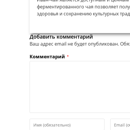
ферментированного чая позволяет полу
здоровья и сохранению культурных тра
Добавить комментарий
Ваш адрес email не будет опубликован.
Обя
Комментарий
*
Введите
Введите
свое
свой