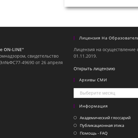
Лицензия На Образовател
е ON-LINE"
Лицензия на осуществление 
комнадзором, свидетельство
01.11.2019.
е Эл№ФC77-49690 от 26 апреля
Открыть лицензию
Архивы СМИ
Архивы
СМИ
Информация
Академический глоссарий
Публикационная этика
Помощь - FAQ