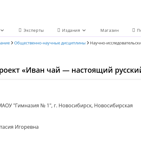
Эксперты
Издания
Магазин
П
вание
Общественно-научные дисциплины
Научно-исследовательски
роект «Иван чай — настоящий русски
АОУ "Гимназия № 1", г. Новосибирск, Новосибирская
тасия Игоревна