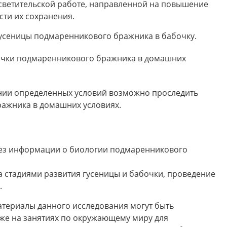
светительской работе, направленной на повышение
сти их сохранения.
усеницы подмаренникового бражника в бабочку.
очки подмаренникового бражника в домашних
ии определенных условий возможно проследить
ажника в домашних условиях.
тез информации о биологии подмаренникового
 стадиями развития гусеницы и бабочки, проведение
.
териалы данного исследования могут быть
кже на занятиях по окружающему миру для