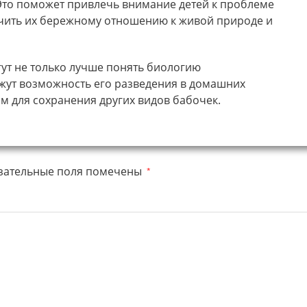
то поможет привлечь внимание детей к проблеме
учить их бережному отношению к живой природе и
ут не только лучше понять биологию
жут возможность его разведения в домашних
м для сохранения других видов бабочек.
зательные поля помечены
*