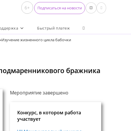
6+
Подписаться на новости
Переключить поиск по 
оддержка
Быстрый платеж
 «Изучение жизненного цикла бабочки
 подмаренникового бражника
Мероприятие завершено
Конкурс, в котором работа
участвует