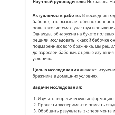
Научный руководитель:
Некрасова На
Актуальность работы:
В последние го
бабочек, что вызывает обеспокоенность
роль в экосистемах, участвуя в опылен
Однажды, обнаружив на букете полевых 
решили исследовать, к какой бабочке о
подмаренникового бражника, мы решили 
до взрослой бабочки, с целью изучения
условиях.
Целью исследования
является изучен
бражника в домашних условиях.
Задачи исследования:
Изучить теоретическую информацию 
Провести эксперимент и описать ста
Обобщить результаты эксперимента и