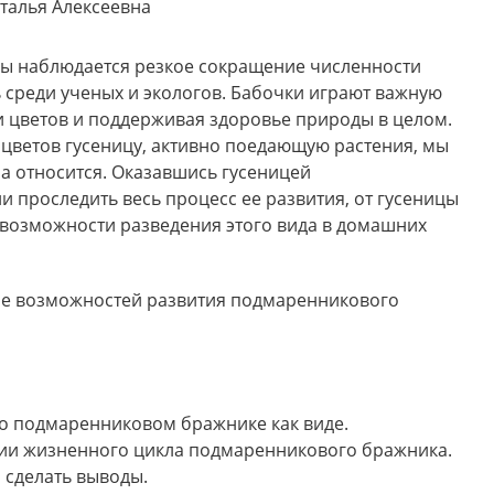
талья Алексеевна
ды наблюдается резкое сокращение численности
 среди ученых и экологов. Бабочки играют важную
ии цветов и поддерживая здоровье природы в целом.
цветов гусеницу, активно поедающую растения, мы
на относится. Оказавшись гусеницей
проследить весь процесс ее развития, от гусеницы
 возможности разведения этого вида в домашних
ие возможностей развития подмаренникового
о подмаренниковом бражнике как виде.
дии жизненного цикла подмаренникового бражника.
 сделать выводы.