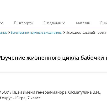
Эксперты
Издания
Магазин
П
вание
Естественно-научные дисциплины
Исследовательский проект
«Изучение жизненного цикла бабочки
БОУ Лицей имени генерал-майора Хисматулина В.И.,
округ - Югра, 7 класс