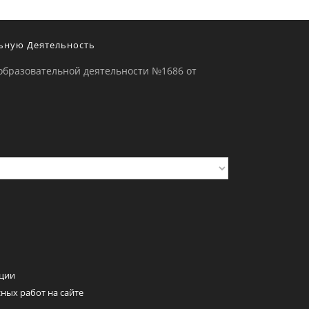
ьную Деятельность
образовательной деятельности №1686 от
ции
ных работ на сайте