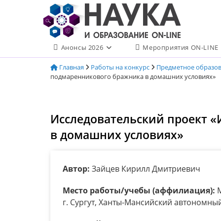
Перейти
к
содержимому
Анонсы 2026
Мероприятия ON-LINE
Главная
Работы на конкурс
Предметное образо
подмаренникового бражника в домашних условиях»
Исследовательский проект 
в домашних условиях»
Автор:
Зайцев Кирилл Дмитриевич
Место работы/учебы (аффилиация):
М
г. Сургут, Ханты-Мансийский автономный 