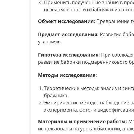
Применить полученные знания в про
осведомленности о бабочках и важно
Объект исследования:
Превращение г
Предмет исследования:
Развитие баб
условиях.
Гипотеза исследования:
При соблюден
развитие бабочки подмаренникового бр
Методы исследования:
Теоретические методы: анализ и син
бражника.
Эмпирические методы: наблюдение за
эксперимента, фото- и видеофиксация
Материалы и применение работы:
Ма
использованы на уроках биологии, а та