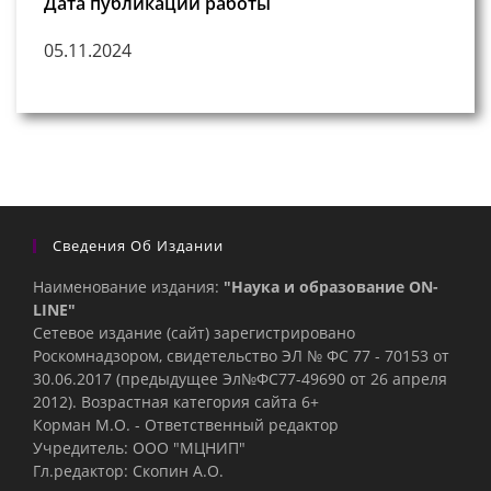
Дата публикации работы
05.11.2024
Сведения Об Издании
Наименование издания:
"Наука и образование ON-
LINE"
Сетевое издание (сайт) зарегистрировано
Роскомнадзором, свидетельство ЭЛ № ФС 77 - 70153 от
30.06.2017 (предыдущее Эл№ФC77-49690 от 26 апреля
2012). Возрастная категория сайта 6+
Корман М.О. - Ответственный редактор
Учредитель: ООО "МЦНИП"
Гл.редактор: Скопин А.О.