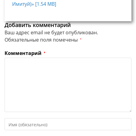
Имитуй)» [1.54 MB]
Добавить комментарий
Ваш адрес email не будет опубликован.
Обязательные поля помечены
*
Комментарий
*
Введите
свое
имя