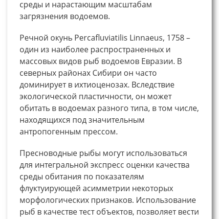
среды и нарастающим масштабам
загрязнения водоемов.
Речной окунь Percafluviatilis Linnaeus, 1758 –
один из наиболее распространенных и
массовых видов рыб водоемов Евразии. В
северных районах Сибири он часто
доминирует в ихтиоценозах. Вследствие
экологической пластичности, он может
обитать в водоемах разного типа, в том числе,
находящихся под значительным
антропогенным прессом.
Пресноводные рыбы могут использоваться
для интегральной экспресс оценки качества
среды обитания по показателям
флуктуирующей асимметрии некоторых
морфологических признаков. Использование
рыб в качестве тест объектов, позволяет вести