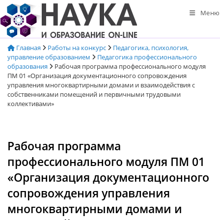
Перейти
Меню
к
содержимому
Главная
Работы на конкурс
Педагогика, психология,
управление образованием
Педагогика профессионального
образования
Рабочая программа профессионального модуля
ПМ 01 «Организация документационного сопровождения
управления многоквартирными домами и взаимодействия с
собственниками помещений и первичными трудовыми
коллективами»
Рабочая программа
профессионального модуля ПМ 01
«Организация документационного
сопровождения управления
многоквартирными домами и