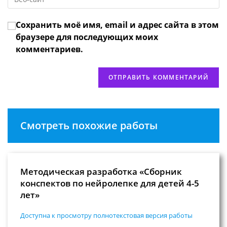
URL
чтобы
прокомментировать
вашего
прокомментировать
Сохранить моё имя, email и адрес сайта в этом
веб-
сайта
браузере для последующих моих
(необязательно)
комментариев.
Смотреть похожие работы
Методическая разработка «Сборник
конспектов по нейролепке для детей 4-5
лет»
Доступна к просмотру полнотекстовая версия работы