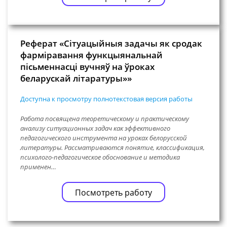
Реферат «Сітуацыйныя задачы як сродак
фарміравання функцыянальнай
пісьменнасці вучняў на ўроках
беларускай літаратуры»»
Доступна к просмотру полнотекстовая версия работы
Работа посвящена теоретическому и практическому
анализу ситуационных задач как эффективного
педагогического инструмента на уроках белорусской
литературы. Рассматриваются понятие, классификация,
психолого-педагогическое обоснование и методика
применен…
Посмотреть работу