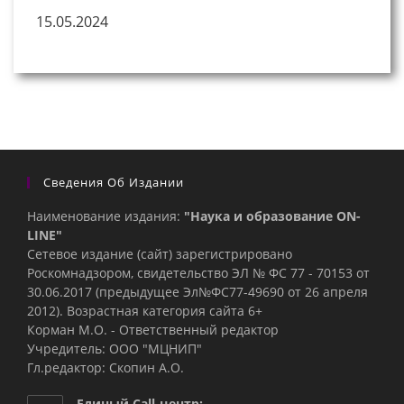
15.05.2024
Сведения Об Издании
Наименование издания:
"Наука и образование ON-
LINE"
Сетевое издание (сайт) зарегистрировано
Роскомнадзором, свидетельство ЭЛ № ФС 77 - 70153 от
30.06.2017 (предыдущее Эл№ФC77-49690 от 26 апреля
2012). Возрастная категория сайта 6+
Корман М.О. - Ответственный редактор
Учредитель: ООО "МЦНИП"
Гл.редактор: Скопин А.О.
Единый Call-центр: