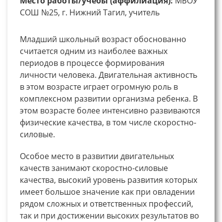
Место работы/учебы (аффилиация):
МБОУ
СОШ №25, г. Нижний Тагил, учитель
Младший школьный возраст обоснованно
считается одним из наиболее важных
периодов в процессе формирования
личности человека. Двигательная активность
в этом возрасте играет огромную роль в
комплексном развитии организма ребенка. В
этом возрасте более интенсивно развиваются
физические качества, в том числе скоростно-
силовые.
Особое место в развитии двигательных
качеств занимают скоростно-силовые
качества, высокий уровень развития которых
имеет большое значение как при овладении
рядом сложных и ответственных профессий,
так и при достижении высоких результатов во