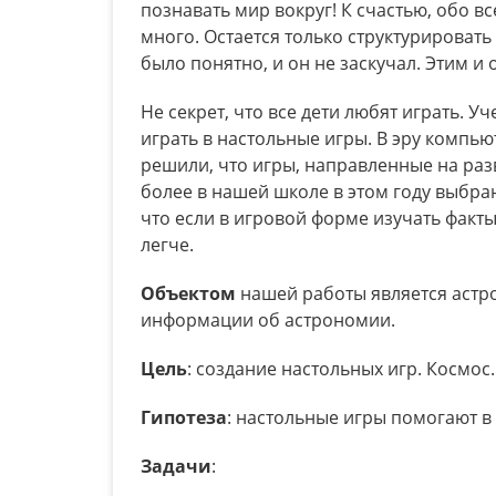
познавать мир вокруг! К счастью, обо в
много. Остается только структурировать
было понятно, и он не заскучал. Этим и
Не секрет, что все дети любят играть. 
играть в настольные игры. В эру компь
решили, что игры, направленные на раз
более в нашей школе в этом году выбр
что если в игровой форме изучать факты
легче.
Объектом
нашей работы является астр
информации об астрономии.
Цель
: создание настольных игр. Космос.
Гипотеза
: настольные игры помогают в
Задачи
: