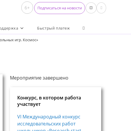
6+
Подписаться на новости
Переключить поиск по 
оддержка
Быстрый платеж
ольных игр. Космос»
Мероприятие завершено
Конкурс, в котором работа
участвует
VI Международный конкурс
исследовательских работ
школьников «Research start