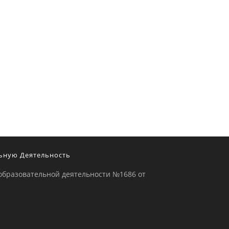
ьную Деятельность
образовательной деятельности №1686 от