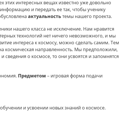
сех этих интересных вещах известно уже довольно
 информацию и передать ее так, чтобы ученику
 обусловлена
актуальность
темы нашего проекта.
Ученики нашего класса не исключение. Нам нравится
ютерных технологий нет ничего невозможного, и мы
витие интереса к космосу, можно сделать самим. Тем
ана космическая направленность. Мы предположили,
 и сведения о космосе, то они усвоятся и запомнятся
ономия.
Предметом
– игровая форма подачи
 обучении и усвоении новых знаний о космосе.