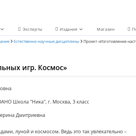
Эксперты
Издания
Магазин
П
вание
Естественно-научные дисциплины
Проект «Изготовление наст
льных игр. Космос»
ловна
АНО Школа "Ника", г. Москва, 3 класс
ерина Дмитриевна
здами, луной и космосом. Ведь это так увлекательно –