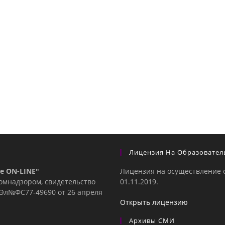
Лицензия На Образовател
е ON-LINE"
Лицензия на осуществление 
комнадзором, свидетельство
01.11.2019.
е Эл№ФC77-49690 от 26 апреля
Открыть лицензию
Архивы СМИ