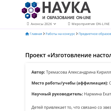
Перейти
к
содержимому
Анонсы 2026
Мероприятия ON-LINE
Главная
Работы на конкурс
Предметное образо
Проект «Изготовление насто
Автор:
Тремасова Александрина Кирил
Место работы/учебы (аффилиация):
О
Научный руководитель:
Нармина Екат
Детей привлекает то, что связано со зве