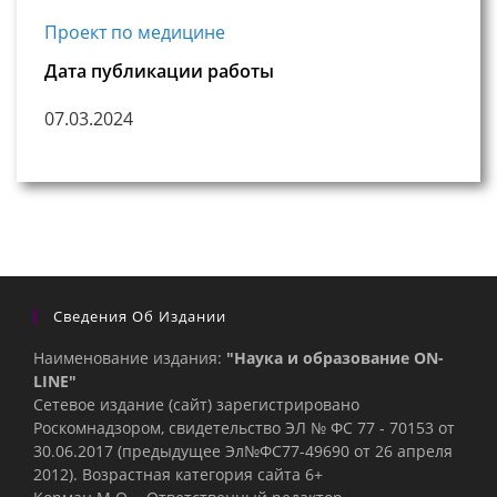
Проект по медицине
Дата публикации работы
07.03.2024
Сведения Об Издании
Наименование издания:
"Наука и образование ON-
LINE"
Сетевое издание (сайт) зарегистрировано
Роскомнадзором, свидетельство ЭЛ № ФС 77 - 70153 от
30.06.2017 (предыдущее Эл№ФC77-49690 от 26 апреля
2012). Возрастная категория сайта 6+