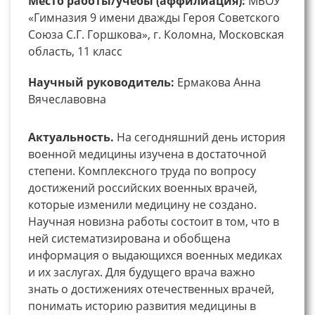
Место работы/учебы (аффилиация):
МБОУ
«Гимназия 9 имени дважды Героя Советского
Союза С.Г. Горшкова», г. Коломна, Московская
область, 11 класс
Научный руководитель:
Ермакова Анна
Вячеславовна
Актуальность.
На сегодняшний день история
военной медицины изучена в достаточной
степени. Комплексного труда по вопросу
достижений российских военных врачей,
которые изменили медицину не создано.
Научная новизна работы состоит в том, что в
ней систематизирована и обобщена
информация о выдающихся военных медиках
и их заслугах. Для будущего врача важно
знать о достижениях отечественных врачей,
понимать историю развития медицины в