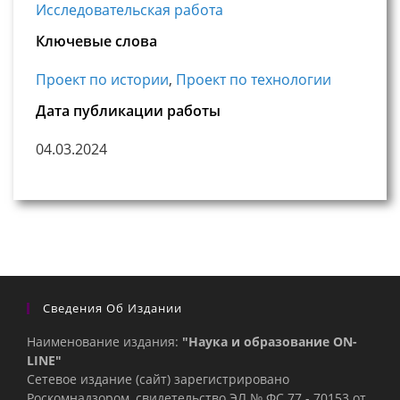
Исследовательская работа
Ключевые слова
Проект по истории
,
Проект по технологии
Дата публикации работы
04.03.2024
Сведения Об Издании
Наименование издания:
"Наука и образование ON-
LINE"
Сетевое издание (сайт) зарегистрировано
Роскомнадзором, свидетельство ЭЛ № ФС 77 - 70153 от