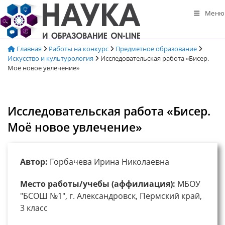
Перейти
Меню
к
содержимому
Главная
Работы на конкурс
Предметное образование
Искусство и культурология
Исследовательская работа «Бисер.
Моё новое увлечение»
Исследовательская работа «Бисер.
Моё новое увлечение»
Автор:
Горбачева Ирина Николаевна
Место работы/учебы (аффилиация):
МБОУ
"БСОШ №1", г. Александровск, Пермский край,
3 класс