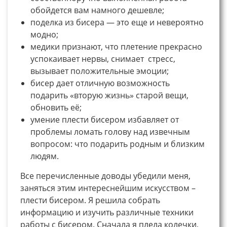
обойдется вам намного дешевле;
поделка из бисера — это еще и невероятно
модно;
медики признают, что плетение прекрасно
успокаивает нервы, снимает стресс,
вызывает положительные эмоции;
бисер дает отличную возможность
подарить «вторую жизнь» старой вещи,
обновить её;
умение плести бисером избавляет от
проблемы ломать голову над извечным
вопросом: что подарить родным и близким
людям.
Все перечисленные доводы убедили меня,
заняться этим интереснейшим искусством –
плести бисером. Я решила собрать
информацию и изучить различные техники
работы с бисером. Сначала я плела колечки,