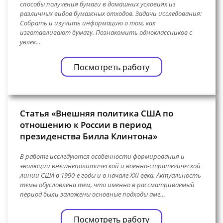
способы получения бумаги в домашних условиях из
различных видов бумажных отходов. Задачи исследования:
Собрать и изучить информацию о том, как
изготавливают бумагу. Познакомить одноклассников с
увлек…
Посмотреть работу
Статья «Внешняя политика США по
отношению к России в период
президенства Билла Клинтона»
В работе исследуются особенности формирования и
эволюции внешнеполитической и военно-стратегической
линии США в 1990-е годы и в начале XXI века. Актуальность
темы обусловлена тем, что именно в рассматриваемый
период были заложены основные подходы аме…
Посмотреть работу