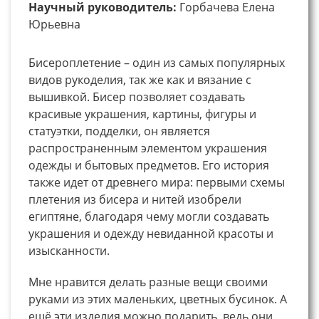
Научный руководитель:
Горбачева Елена
Юрьевна
Бисероплетение – один из самых популярных
видов рукоделия, так же как и вязание с
вышивкой. Бисер позволяет создавать
красивые украшения, картины, фигуры и
статуэтки, подделки, он является
распространенным элементом украшения
одежды и бытовых предметов. Его история
также идет от древнего мира: первыми схемы
плетения из бисера и нитей изобрели
египтяне, благодаря чему могли создавать
украшения и одежду невиданной красоты и
изысканности.
Мне нравится делать разные вещи своими
руками из этих маленьких, цветных бусинок. А
ещё эти изделия можно подарить, ведь они