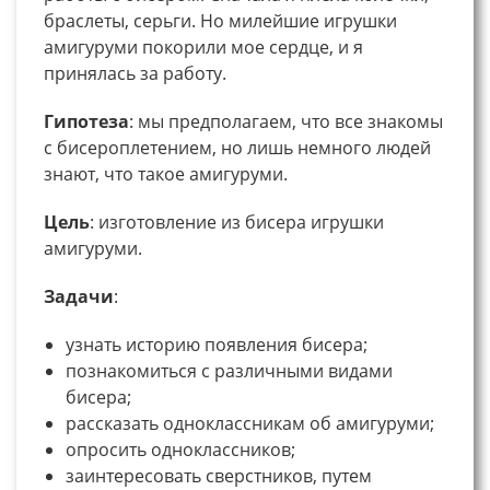
браслеты, серьги. Но милейшие игрушки
амигуруми покорили мое сердце, и я
принялась за работу.
Гипотеза
: мы предполагаем, что все знакомы
с бисероплетением, но лишь немного людей
знают, что такое амигуруми.
Цель
: изготовление из бисера игрушки
амигуруми.
Задачи
:
узнать историю появления бисера;
познакомиться с различными видами
бисера;
рассказать одноклассникам об амигуруми;
опросить одноклассников;
заинтересовать сверстников, путем