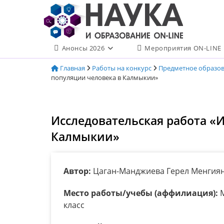
Перейти
к
содержимому
Анонсы 2026
Мероприятия ON-LINE
Главная
Работы на конкурс
Предметное образо
популяции человека в Калмыкии»
Исследовательская работа «
Калмыкии»
Автор:
Цаган-Манджиева Герел Менгия
Место работы/учебы (аффилиация):
М
класс