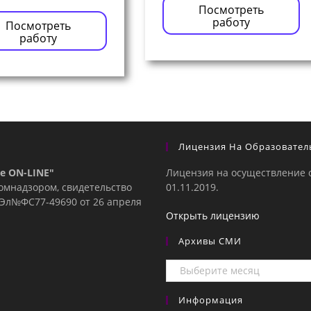
Посмотреть
работу
Посмотреть
работу
Лицензия На Образовател
е ON-LINE"
Лицензия на осуществление 
комнадзором, свидетельство
01.11.2019.
е Эл№ФC77-49690 от 26 апреля
Открыть лицензию
Архивы СМИ
Архивы
СМИ
Информация