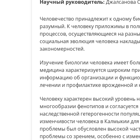
Научный руководитель:
Джалсанова С
Человечество принадлежит к одному би
разумный. К человеку приложимы в пол
процессов, осуществляющиеся на разных
социальная эволюция человека наклады
закономерностей.
Изучение биологии человека имеет бол
медицина характеризуется широким при
информацию об организации и функцион
лечении и профилактике врожденной и 
Человеку характерен высокий уровень н
многообразии фенотипов и согласуется
наследственной гетерогенности популя
изменчивости человека в Калмыкии для 
проблемы был обусловлен высокой част
проблемы со зрением, особенно с изме