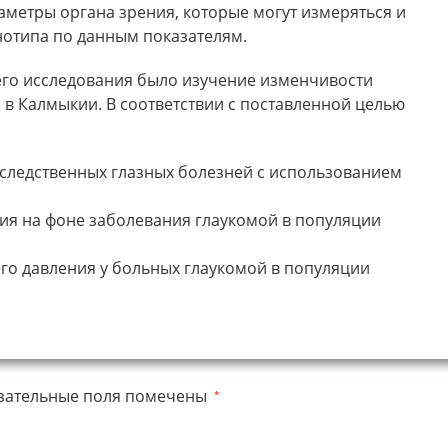
аметры органа зрения, которые могут измеряться и
нотипа по данным показателям.
го исследования было изучение изменчивости
 в Калмыкии. В соответствии с поставленной целью
следственных глазных болезней с использованием
ия на фоне заболевания глаукомой в популяции
го давления у больных глаукомой в популяции
зательные поля помечены
*