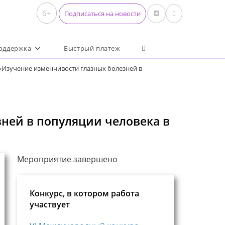
6+
Подписаться на новости
Переключить поиск по 
оддержка
Быстрый платеж
«Изучение изменчивости глазных болезней в
ней в популяции человека в
Мероприятие завершено
Конкурс, в котором работа
участвует