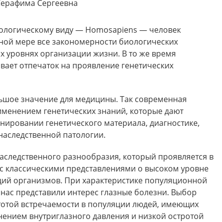
ерафима Сергеевна
ологическому виду — Homosapiens — человек
ной мере все закономерности биологических
 уровнях организации жизни. В то же время
вает отпечаток на проявление генетических
ьшое значение для медицины. Так современная
менением генетических знаний, которые дают
ировании генетического материала, диагностике,
наследственной патологии.
аследственного разнообразия, который проявляется в
 с классическими представлениями о высоком уровне
ций организмов. При характеристике популяционной
нас представили интерес глазные болезни. Выбор
отой встречаемости в популяции людей, имеющих
нением внутриглазного давления и низкой остротой