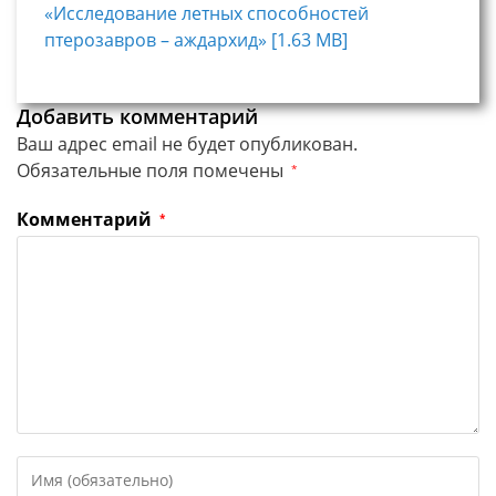
«Исследование летных способностей
птерозавров – аждархид» [1.63 MB]
Добавить комментарий
Ваш адрес email не будет опубликован.
Обязательные поля помечены
*
Комментарий
*
Введите
свое