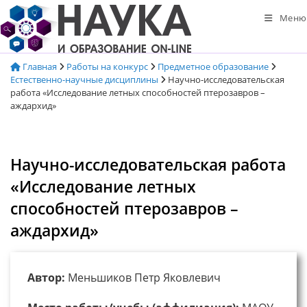
Перейти
Меню
к
содержимому
Главная
Работы на конкурс
Предметное образование
Естественно-научные дисциплины
Научно-исследовательская
работа «Исследование летных способностей птерозавров –
аждархид»
Научно-исследовательская работа
«Исследование летных
способностей птерозавров –
аждархид»
Автор:
Меньшиков Петр Яковлевич