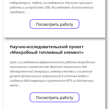
лаборатории. Задачи исследования: Изучить принцип
работы и устройство УЗВ. Исследовать биологические
требован…
Посмотреть работу
Научно-исследовательский проект
«Микробный топливный элемент»
Цель: исследование эффективности работы микробного
топливного элемента как двойной технологии для
одновременной генерации электричества и снижения
уровня органических загрязнений в сточных водах и
создание действующего прототипа МТЭ из доступных
мате…
Посмотреть работу