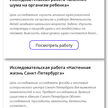
шума на организм ребенка»
Цель исследования: изучить влияние шума различной
интенсивности на организм и учебную деятельность
детей младшего школьного возраста. Задачи: Изучить
литературу о природе шума и его воздействии на
человека. Выяснить, какие уровни шума считаются безоп…
Посмотреть работу
Исследовательская работа «Настенная
жизнь Санкт-Петербурга»
Цель исследования: исследовать фасады и мостовые
исторического центра Санкт-Петербурга для выявления
окаменелостей в них. Предмет исследования: древние
существа в зданиях Санкт-Петербурга Объект
исследования: трилобиты, аммониты, белемниты,
иглокожие…