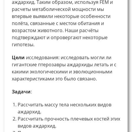
аждархид. Таким образом, используя FEM и
расчеты метаболической мощности мы
впервые выявили некоторые особенности
полёта, связанные с местом обитания и
возрастом животного. Наши расчёты
подтверждают и опровергают некоторые
гипотезы.
Цели
исследования: исследовать могли ли
гигантские птерозавры аждархиды летать и с
какими экологическими и эволюционными
характеристиками это было связано.
Задачи
:
Рассчитать массу тела нескольких видов
аждархид.
Рассчитать прочность плечевых костей этих
видов аждархид.