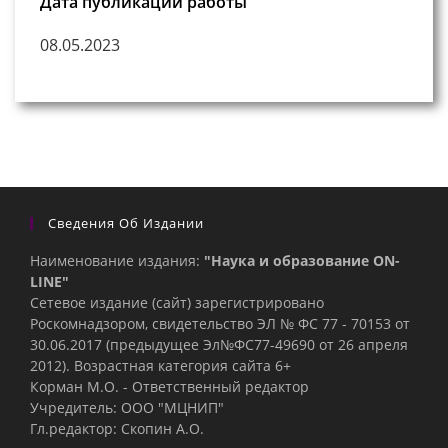
Дата публикации работы
08.05.2023
Сведения Об Издании
Наименование издания:
"Наука и образование ON-
LINE"
Сетевое издание (сайт) зарегистрировано
Роскомнадзором, свидетельство ЭЛ № ФС 77 - 70153 от
30.06.2017 (предыдущее Эл№ФC77-49690 от 26 апреля
2012). Возрастная категория сайта 6+
Корман М.О. - Ответственный редактор
Учредитель: ООО "МЦНИП"
Гл.редактор: Скопин А.О.