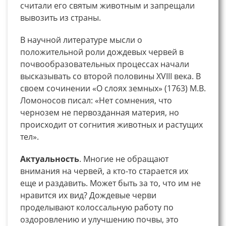
считали его святым животным и запрещали
вывозить из страны.
В научной литературе мысли о
положительной роли дождевых червей в
почвообразовательных процессах начали
высказывать со второй половины XVIII века. В
своем сочинении «О слоях земных» (1763) М.В.
Ломоносов писал: «Нет сомнения, что
чернозем не первозданная материя, но
происходит от согнития животных и растущих
тел».
Актуальность
. Многие не обращают
внимания на червей, а кто-то старается их
еще и раздавить. Может быть за то, что им не
нравится их вид? Дождевые черви
проделывают колоссальную работу по
оздоровлению и улучшению почвы, это