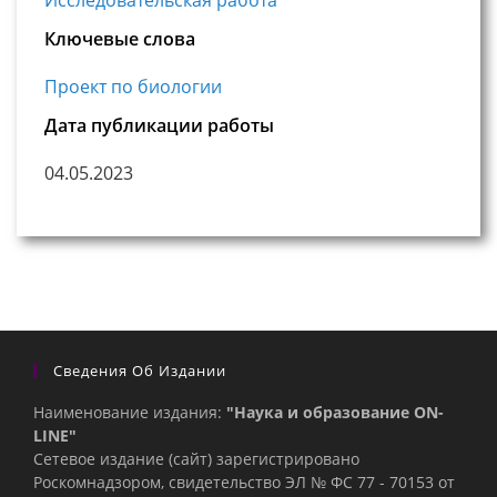
Исследовательская работа
Ключевые слова
Проект по биологии
Дата публикации работы
04.05.2023
Сведения Об Издании
Наименование издания:
"Наука и образование ON-
LINE"
Сетевое издание (сайт) зарегистрировано
Роскомнадзором, свидетельство ЭЛ № ФС 77 - 70153 от