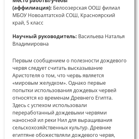
Место работы/учебы
(аффилиация):
Белоозерская ООШ филиал
МБОУ Новоалтатской СОШ, Красноярский
край, 5 класс
Научный руководитель:
Васильева Наталья
Владимировна
Первым сообщением о полезности дождевого
червя следует считать высказывание
Аристотеля о том, что червь является
«мировым желудком». Однако первые
попытки использования дождевых червей
относятся ко временам Древнего Египта.
Здесь с успехом использовали
переработанный дождевыми червями
наносной ил реки Нил для выращивания
сельскохозяйственных культур. Древние
египтяне обожествляли дождевого червя,