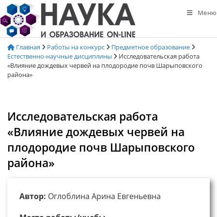
Перейти
Меню
к
содержимому
Главная
Работы на конкурс
Предметное образование
Естественно-научные дисциплины
Исследовательская работа
«Влияние дождевых червей на плодородие почв Шарыповского
района»
Исследовательская работа
«Влияние дождевых червей на
плодородие почв Шарыповского
района»
Автор:
Оглоблина Арина Евгеньевна