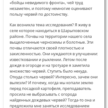
«бойцы невидимого фронта», чей труд
незаметен, и поэтому немногие оценивают
пользу червей по достоинству.
Как возникла тема исследования? Я живу в
селе которое находиться в Шарыповском
районе. Почвы на территории нашего села
выщелоченные черноземы и болотные. Эти
почвы отличаются своей плотностью и
закисленностью. Они нуждаются в улучшении:
известковании и рыхлении. Летом после
дождя в огороде и на тротуаре я заметила
множество червей. Ступить было некуда.
Откуда столько червей? Интересно, зачем они
вылезли? И почему, когда мы копали землю
перед посадкой картофеля, преподаватель
просила не выбрасывать с огорода
найденных дождевых червей? Тогда-то она и
предложила мне заняться исследованием