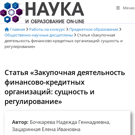
Перейти
Меню
к
содержимому
Главная
Работы на конкурс
Предметное образование
Общественно-научные дисциплины
Статья «Закупочная
деятельность финансово-кредитных организаций: сущность и
регулирование»
Статья «Закупочная деятельность
финансово-кредитных
организаций: сущность и
регулирование»
Автор:
Бочкарева Надежда Геннадиевна,
Зацаринная Елена Ивановна