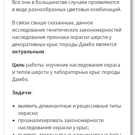
Все они в большинстве случаев проявляются
в виде разнообразных цветовых комбинаций.
В связи свыше сказанным, данное
исследование генетических закономерностей
наследования признака окраски шерсти у
декоративных крыс породы Дамбо является
актуальным
.
Цель
работы: изучение наследования окраса
и типов шерсти у лабораторных крыс породы
Дамбо.
Задачи
:
выявить доминантные и рецессивные типы
окраски;
проанализировать закономерности
наследования окраски у крыс;
выявить доминантные и рецессивные типы