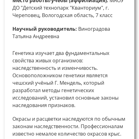
Место работы/учебы (аффилиация):
МАОУ
ДО "Детский технопарк "Кванториум", г.
Череповец, Вологодская область, 7 класс
Научный руководитель:
Виноградова
Татьяна Андреевна
Генетика изучает два фундаментальных
свойства живых организмов:
наследственность и изменчивость.
Основоположником генетики является
чешский учёный Г. Мендель, который
разработал методы генетических
исследований, установил основные законы
наследования признаков.
Окрасы и расцветки наследуются по обычным
законам наследственности. Профессионалам
известно немалое количество окрасов крыс.