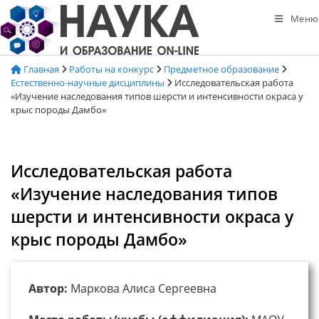
Перейти
Меню
к
содержимому
Главная
Работы на конкурс
Предметное образование
Естественно-научные дисциплины
Исследовательская работа
«Изучение наследования типов шерсти и интенсивности окраса у
крыс породы Дамбо»
Исследовательская работа
«Изучение наследования типов
шерсти и интенсивности окраса у
крыс породы Дамбо»
Автор:
Маркова Алиса Сергеевна