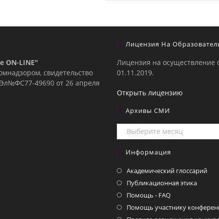
Лицензия На Образовател
е ON-LINE"
Лицензия на осуществление 
комнадзором, свидетельство
01.11.2019.
е Эл№ФC77-49690 от 26 апреля
Открыть лицензию
Архивы СМИ
Архивы
СМИ
Информация
Академический глоссарий
Публикационная этика
Помощь - FAQ
Помощь участнику конферен