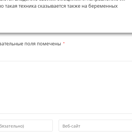
о такая техника сказывается также на беременных
зательные поля помечены
*
Введите
URL