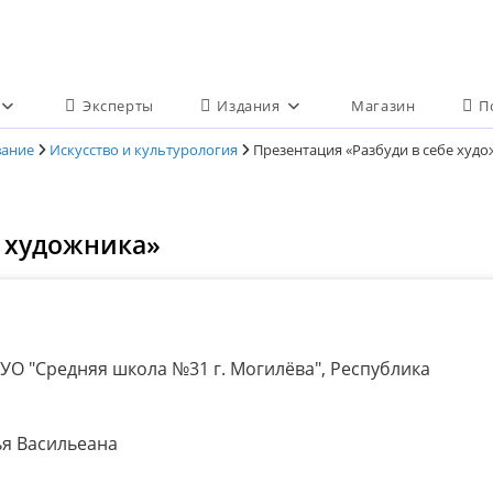
Эксперты
Издания
Магазин
П
вание
Искусство и культурология
Презентация «Разбуди в себе худ
е художника»
УО "Средняя школа №31 г. Могилёва", Республика
я Васильеана