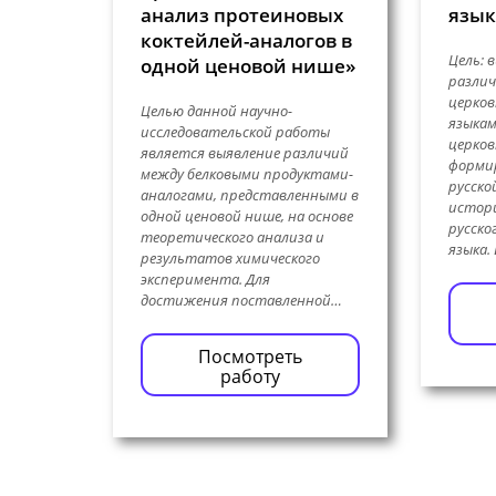
анализ протеиновых
язык
коктейлей-аналогов в
Цель: 
одной ценовой нише»
различ
церков
Целью данной научно-
языкам
исследовательской работы
церков
является выявление различий
форми
между белковыми продуктами-
русско
аналогами, представленными в
истор
одной ценовой нише, на основе
русско
теоретического анализа и
языка.
результатов химического
эксперимента. Для
достижения поставленной…
Посмотреть
работу