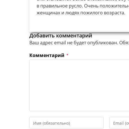
в правильное русло. Очень положительн
женщинах и людях пожилого возраста.
Добавить комментарий
Ваш адрес email не будет опубликован.
Обя
Комментарий
*
Введите
Введите
свое
свой