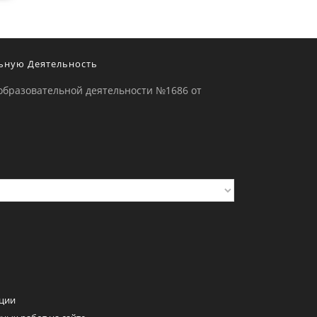
ьную Деятельность
образовательной деятельности №1686 от
ции