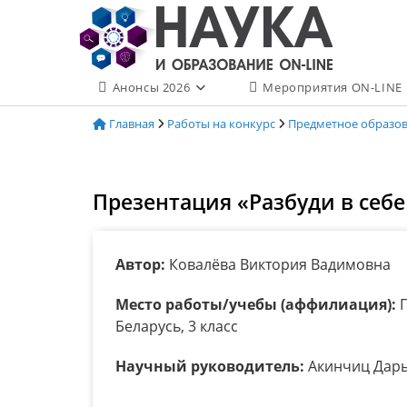
Перейти
к
содержимому
Анонсы 2026
Мероприятия ON-LINE
Главная
Работы на конкурс
Предметное образо
Презентация «Разбуди в себ
Автор:
Ковалёва Виктория Вадимовна
Место работы/учебы (аффилиация):
Г
Беларусь, 3 класс
Научный руководитель:
Акинчиц Дарь