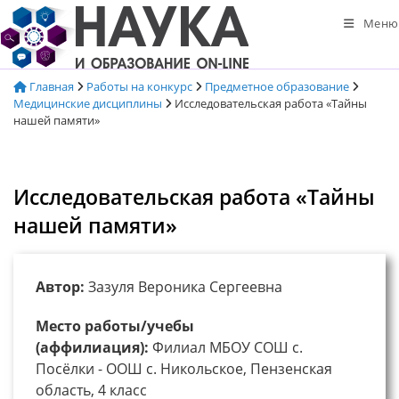
Перейти
Меню
к
содержимому
Главная
Работы на конкурс
Предметное образование
Медицинские дисциплины
Исследовательская работа «Тайны
нашей памяти»
Исследовательская работа «Тайны
нашей памяти»
Автор:
Зазуля Вероника Сергеевна
Место работы/учебы
(аффилиация):
Филиал МБОУ СОШ с.
Посёлки - ООШ с. Никольское, Пензенская
область, 4 класс