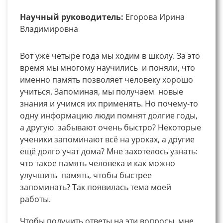
Научный руководитель:
Егорова Ирина
Владимировна
Вот уже четыре года мы ходим в школу. За это
время мы многому научились и поняли, что
именно память позволяет человеку хорошо
учиться. Запоминая, мы получаем новые
знания и учимся их применять. Но почему-то
одну информацию люди помнят долгие годы,
а другую забывают очень быстро? Некоторые
ученики запоминают всё на уроках, а другие
ещё долго учат дома? Мне захотелось узнать:
что такое память человека и как можно
улучшить память, чтобы быстрее
запоминать? Так появилась тема моей
работы.
Чтобы получить ответы на эти вопросы, мне