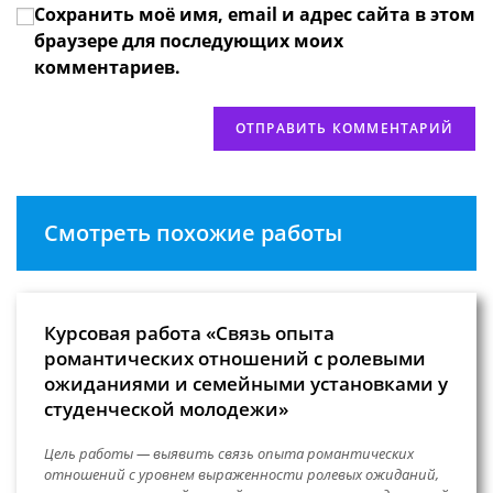
Сохранить моё имя, email и адрес сайта в этом
веб-
сайта
браузере для последующих моих
(необязательно)
комментариев.
Смотреть похожие работы
Курсовая работа «Связь опыта
романтических отношений с ролевыми
ожиданиями и семейными установками у
студенческой молодежи»
Цель работы — выявить связь опыта романтических
отношений с уровнем выраженности ролевых ожиданий,