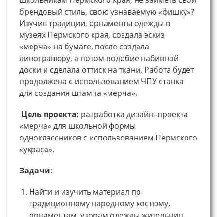
брендовый стиль, свою узнаваемую «фишку»?
Изучив традиции, орнаменты одежды в
музеях Пермского края, создала эскиз
«мерча» на бумаге, после создала
линогравюру, а потом подобие набивной
доски и сделала оттиск на ткани, Работа будет
продолжена с использованием ЧПУ станка
для создания штампа «мерча».
Цель проекта:
разработка дизайн–проекта
«мерча» для школьной формы
одноклассников с использованием Пермского
«украса».
Задачи
:
Найти и изучить материал по
традиционному народному костюму,
орнаментам, узорам одежды жительниц