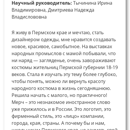
Научный руководитель:
Тычинина Ирина
Владимировна, Дмитриева Надежда
Владислововна
Я живу в Пермском крае и мечтаю, стать
дизайнером одежды, мне нравится создавать
новое, красивое, самобытное. На выставках
народных промыслов с мамой побывали, что
ни наряд — загляденье, очень завораживают
костюмы жительниц Пермской губернии 18-19
веков. Стала я изучать эту тему более глубоко,
чтобы понять, можно ли вернуть красоту
народного костюма в жизнь сегодняшнюю.
Решила начать с малого, но практичного!
Мерч – это незнакомое иностранное слово
уже прижилось и в России. Это логотип, это
фирменный стиль, это «лицо» компании,
города, края, страны. А почему бы и нам,
школьникам Пермского края, не заиметь свой