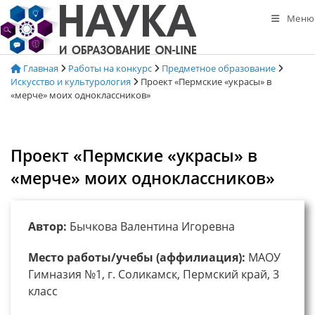
Перейти
Меню
к
содержимому
Главная
Работы на конкурс
Предметное образование
Искусство и культурология
Проект «Пермские «украсы» в
«мерче» моих одноклассников»
Проект «Пермские «украсы» в
«мерче» моих одноклассников»
Автор:
Бычкова Валентина Игоревна
Место работы/учебы (аффилиация):
МАОУ
Гимназия №1, г. Соликамск, Пермский край, 3
класс