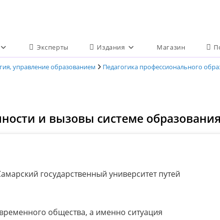
Эксперты
Издания
Магазин
П
огия, управление образованием
Педагогика профессионального обра
ности и вызовы системе образовани
амарский государственный университет путей
овременного общества, а именно ситуация