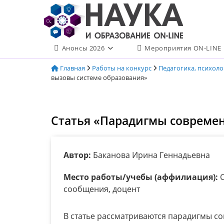
Перейти
к
содержимому
Анонсы 2026
Мероприятия ON-LINE
Главная
Работы на конкурс
Педагогика, психол
вызовы системе образования»
Статья «Парадигмы современ
Автор:
Баканова Ирина Геннадьевна
Место работы/учебы (аффилиация):
С
сообщения, доцент
В статье рассматриваются парадигмы с