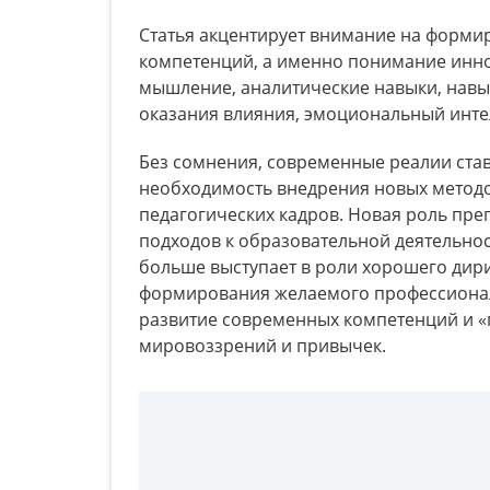
Статья акцентирует внимание на формир
компетенций, а именно понимание инно
мышление, аналитические навыки, навы
оказания влияния, эмоциональный интел
Без сомнения, современные реалии став
необходимость внедрения новых методо
педагогических кадров. Новая роль пр
подходов к образовательной деятельнос
больше выступает в роли хорошего дири
формирования желаемого профессионал
развитие современных компетенций и 
мировоззрений и привычек.