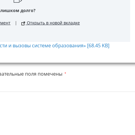
Слишком долго?
умент
|
Открыть в новой вкладке
ти и вызовы системе образования» [68.45 KB]
зательные поля помечены
*