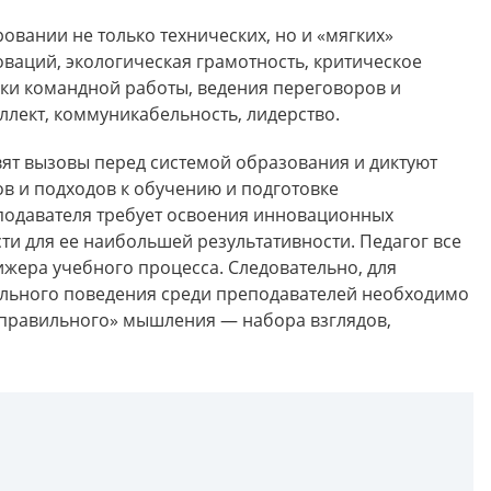
овании не только технических, но и «мягких»
ваций, экологическая грамотность, критическое
ки командной работы, ведения переговоров и
лект, коммуникабельность, лидерство.
ят вызовы перед системой образования и диктуют
в и подходов к обучению и подготовке
еподавателя требует освоения инновационных
ти для ее наибольшей результативности. Педагог все
жера учебного процесса. Следовательно, для
ьного поведения среди преподавателей необходимо
«правильного» мышления — набора взглядов,