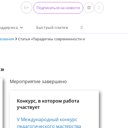
6+
Подписаться на новости
Переключить поиск по 
оддержка
Быстрый платеж
зования
Статья «Парадигмы современности и
я»
Мероприятие завершено
Конкурс, в котором работа
участвует
V Международный конкурс
педагогического мастерства