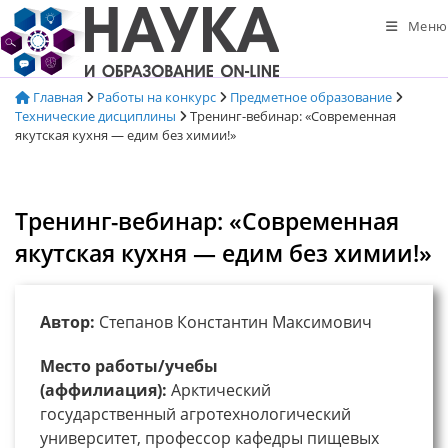
Перейти
Меню
к
содержимому
Главная
Работы на конкурс
Предметное образование
Технические дисциплины
Тренинг-вебинар: «Современная
якутская кухня — едим без химии!»
Тренинг-вебинар: «Современная
якутская кухня — едим без химии!»
Автор:
Степанов Константин Максимович
Место работы/учебы
(аффилиация):
Арктический
государственный агротехнологический
университет, профессор кафедры пищевых