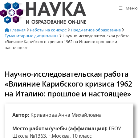
Перейти
Меню
к
содержимому
Главная
Работы на конкурс
Предметное образование
Гуманитарные дисциплины
Научно-исследовательская работа
«Влияние Карибского кризиса 1962 на Италию: прошлое и
настоящее»
Научно-исследовательская работа
«Влияние Карибского кризиса 1962
на Италию: прошлое и настоящее»
Автор:
Криванова Анна Михайловна
Место работы/учебы (аффилиация):
ГБОУ
Школа №1363, г.Москва, 10 класс