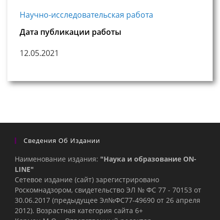
Научно-исследовательская работа
Дата публикации работы
12.05.2021
Сведения Об Издании
Наименование издания:
"Наука и образование ON-
LINE"
Сетевое издание (сайт) зарегистрировано
Роскомнадзором, свидетельство ЭЛ № ФС 77 - 70153 от
30.06.2017 (предыдущее Эл№ФC77-49690 от 26 апреля
2012). Возрастная категория сайта 6+