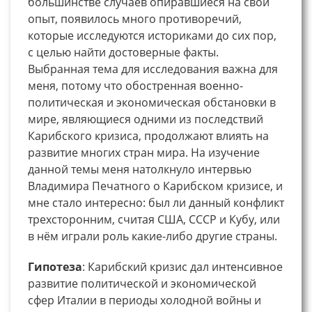
большинстве случаев опиравшиеся на свой
опыт, появилось много противоречий,
которые исследуются историками до сих пор,
с целью найти достоверные факты.
Выбранная тема для исследования важна для
меня, потому что обостренная военно-
политическая и экономическая обстановки в
мире, являющиеся одними из последствий
Карибского кризиса, продолжают влиять на
развитие многих стран мира. На изучение
данной темы меня натолкнуло интервью
Владимира Печатного о Карибском кризисе, и
мне стало интересно: был ли данный конфликт
трехсторонним, считая США, СССР и Кубу, или
в нём играли роль какие-либо другие страны.
Гипотеза
: Карибский кризис дал интенсивное
развитие политической и экономической
сфер Италии в периоды холодной войны и