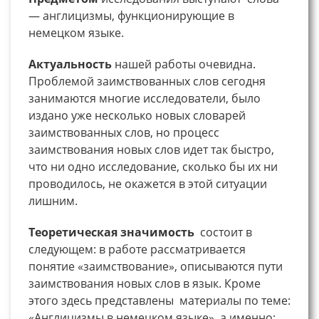
— англицизмы, функционирующие в
немецком языке.
Актуальность
нашей работы очевидна.
Проблемой заимствованных слов сегодня
занимаются многие исследователи, было
издано уже несколько новых словарей
заимствованных слов, но процесс
заимствования новых слов идет так быстро,
что ни одно исследование, сколько бы их ни
проводилось, не окажется в этой ситуации
лишним.
Теоретическая значимость
состоит в
следующем: в работе рассматривается
понятие «заимствование», описываются пути
заимствования новых слов в язык. Кроме
этого здесь представлены материалы по теме:
«Англицизмы в немецком языке», а именно: