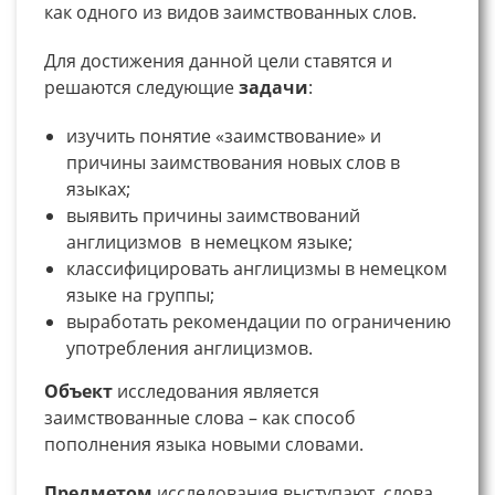
как одного из видов заимствованных слов.
Для достижения данной цели ставятся и
решаются следующие
задачи
:
изучить понятие «заимствование» и
причины заимствования новых слов в
языках;
выявить причины заимствований
англицизмов в немецком языке;
классифицировать англицизмы в немецком
языке на группы;
выработать рекомендации по ограничению
употребления англицизмов.
Объект
исследования является
заимствованные слова – как способ
пополнения языка новыми словами.
Предметом
исследования выступают слова