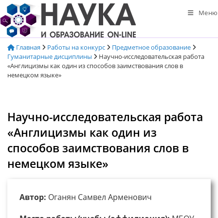
Перейти
Меню
к
содержимому
Главная
Работы на конкурс
Предметное образование
Гуманитарные дисциплины
Научно-исследовательская работа
«Англицизмы как один из способов заимствования слов в
немецком языке»
Научно-исследовательская работа
«Англицизмы как один из
способов заимствования слов в
немецком языке»
Автор:
Оганян Самвел Арменович