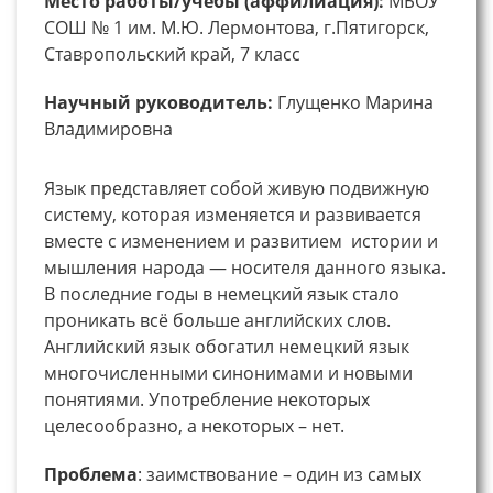
Место работы/учебы (аффилиация):
МБОУ
СОШ № 1 им. М.Ю. Лермонтова, г.Пятигорск,
Ставропольский край, 7 класс
Научный руководитель:
Глущенко Марина
Владимировна
Язык представляет собой живую подвижную
систему, которая изменяется и развивается
вместе с изменением и развитием истории и
мышления народа — носителя данного языка.
В последние годы в немецкий язык стало
проникать всё больше английских слов.
Английский язык обогатил немецкий язык
многочисленными синонимами и новыми
понятиями. Употребление некоторых
целесообразно, а некоторых – нет.
Проблема
: заимствование – один из самых