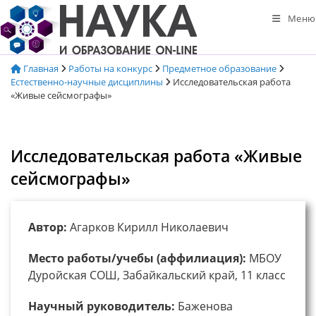
Перейти
Меню
к
содержимому
Главная
Работы на конкурс
Предметное образование
Естественно-научные дисциплины
Исследовательская работа
«Живые сейсмографы»
Исследовательская работа «Живые
сейсмографы»
Автор:
Агарков Кирилл Николаевич
Место работы/учебы (аффилиация):
МБОУ
Дуройская СОШ, Забайкальский край, 11 класс
Научный руководитель:
Баженова