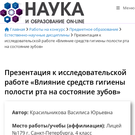
Перейти
Меню
к
содержимому
Главная
Работы на конкурс
Предметное образование
Естественно-научные дисциплины
Презентация к
исследовательской работе «Влияние средств гигиены полости рта
на состояние зубов»
Презентация к исследовательской
работе «Влияние средств гигиены
полости рта на состояние зубов»
Автор:
Красильникова Василиса Юрьевна
Место работы/учебы (аффилиация):
Лицей
№179 г. Санкт-Петербурга, 4 класс