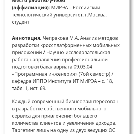
Место работы/учебы
(аффилиация):
МИРЭА – Российский
технологический университет, г.Москва,
студент
Аннотация.
Чепракова М.А. Анализ методов
разработки кроссплатформенных мобильных
приложений
/
Научно-исследовательская
работа направления профессиональной
подготовки бакалавриата 09.03.04
«Программная инженерия» (7ой семестр) /
кафедра ИППО Института ИТ МИРЭА – с. 18,
табл. 1, ист. 69.
Каждый современный бизнес заинтересован
в разработке собственного мобильного
сервиса для привлечения большего
количества клиентов и увеличения доходов.
Таргетинг лишь на одну из двух ведущих ОС