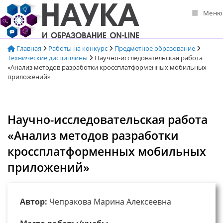
Перейти
Меню
к
содержимому
Главная
Работы на конкурс
Предметное образование
Технические дисциплины
Научно-исследовательская работа
«Анализ методов разработки кроссплатформенных мобильных
приложений»
Научно-исследовательская работа
«Анализ методов разработки
кроссплатформенных мобильных
приложений»
Автор:
Чепракова Марина Алексеевна