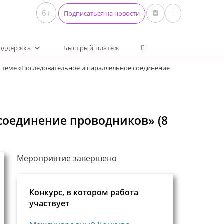
6+
Подписаться на новости
Переключить поиск по 
оддержка
Быстрый платеж
 теме «Последовательное и параллельное соединение
соединение проводников» (8
Мероприятие завершено
Конкурс, в котором работа
участвует