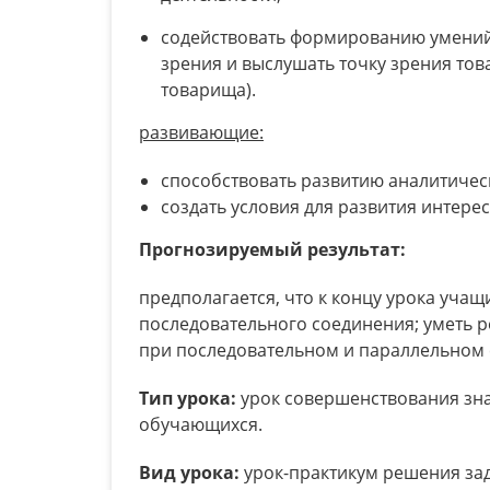
содействовать формированию умений 
зрения и выслушать точку зрения то
товарища).
развивающие:
способствовать развитию аналитичес
создать условия для развития интерес
Прогнозируемый результат:
предполагается, что к концу урока учащ
последовательного соединения; уметь 
при последовательном и параллельном
Тип урока:
урок совершенствования зн
обучающихся.
Вид урока:
урок-практикум решения зад