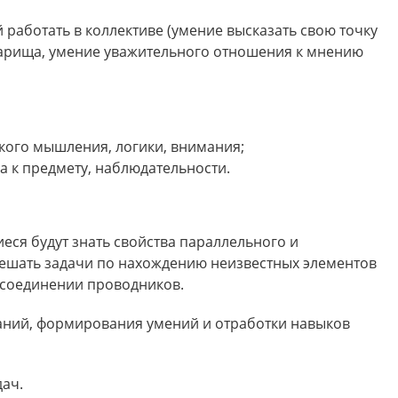
работать в коллективе (умение высказать свою точку
варища, умение уважительного отношения к мнению
кого мышления, логики, внимания;
а к предмету, наблюдательности.
иеся будут знать свойства параллельного и
решать задачи по нахождению неизвестных элементов
 соединении проводников.
аний, формирования умений и отработки навыков
ач.