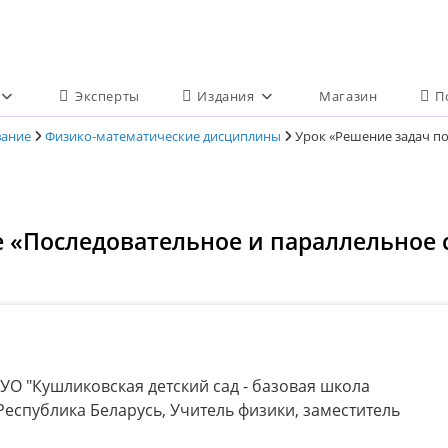
Эксперты
Издания
Магазин
П
вание
Физико-математические дисциплины
Урок «Решение задач по
е «Последовательное и параллельное 
УО "Кушликовская детский сад - базовая школа
Республика Беларусь, Учитель физики, заместитель