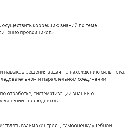
, осуществить коррекцию знаний по теме
единение проводников»
 и навыков решения задач по нахождению силы тока,
следовательном и параллельном соединении
по отработке, систематизации знаний о
оединении проводников.
ествлять взаимоконтроль, самооценку учебной