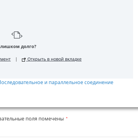
Слишком долго?
умент
|
Открыть в новой вкладке
«Последовательное и параллельное соединение
зательные поля помечены
*