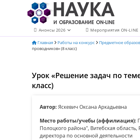
Перейти
к
содержимому
Анонсы 2026
Мероприятия ON-LINE
Главная
Работы на конкурс
Предметное образо
проводников» (8 класс)
Урок «Решение задач по тем
класс)
Автор:
Яскевич Оксана Аркадьевна
Место работы/учебы (аффилиация):
Г
Полоцкого района", Витебская область, 
директора по основной деятельности