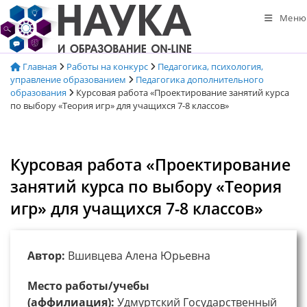
Перейти
Меню
к
содержимому
Главная
Работы на конкурс
Педагогика, психология,
управление образованием
Педагогика дополнительного
образования
Курсовая работа «Проектирование занятий курса
по выбору «Теория игр» для учащихся 7-8 классов»
Курсовая работа «Проектирование
занятий курса по выбору «Теория
игр» для учащихся 7-8 классов»
Автор:
Вшивцева Алена Юрьевна
Место работы/учебы
(аффилиация):
Удмуртский Государственный