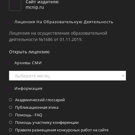
Сайт издателя:
приложении
mcnip.ru
Лицензия На Образовательную Деятельность
Лицензия на осуществление образовательной
деятельности №1686 от 01.11.2019.
Открыть лицензию
Архивы СМИ
Архивы
СМИ
Информация
Академический глоссарий
Публикационная этика
Помощь - FAQ
Помощь участнику конференции
Правила размещения конкурсных работ на сайте