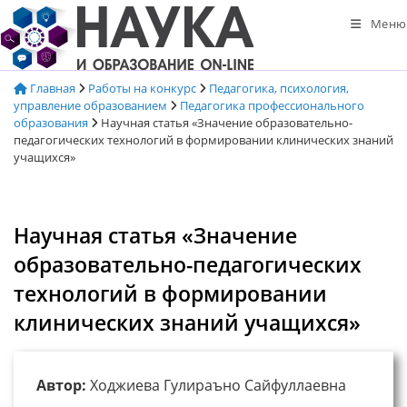
Перейти
Меню
к
содержимому
Главная
Работы на конкурс
Педагогика, психология,
управление образованием
Педагогика профессионального
образования
Научная статья «Значение образовательно-
педагогических технологий в формировании клинических знаний
учащихся»
Научная статья «Значение
образовательно-педагогических
технологий в формировании
клинических знаний учащихся»
Автор:
Ходжиева Гулираъно Сайфуллаевна