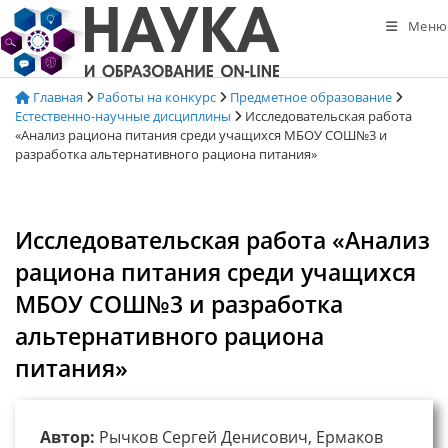
Перейти
Меню
к
содержимому
Главная
Работы на конкурс
Предметное образование
Естественно-научные дисциплины
Исследовательская работа
«Анализ рациона питания среди учащихся МБОУ СОШ№3 и
разработка альтернативного рациона питания»
Исследовательская работа «Анализ
рациона питания среди учащихся
МБОУ СОШ№3 и разработка
альтернативного рациона
питания»
Автор:
Рычков Сергей Денисович, Ермаков