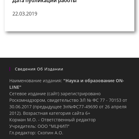
Дата публикации работы
22.03.2019
Сведения Об Издании
Наименование издания:
"Наука и образование ON-
LINE"
Сетевое издание (сайт) зарегистрировано
Роскомнадзором, свидетельство ЭЛ № ФС 77 - 70153 от
30.06.2017 (предыдущее Эл№ФC77-49690 от 26 апреля
2012). Возрастная категория сайта 6+
Корман М.О. - Ответственный редактор
Учредитель: ООО "МЦНИП"
Гл.редактор: Скопин А.О.