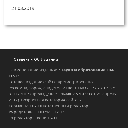
21.03.2019
Сведения Об Издании
Наименование издания:
"Наука и образование ON-
LINE"
Сетевое издание (сайт) зарегистрировано
Роскомнадзором, свидетельство ЭЛ № ФС 77 - 70153 от
30.06.2017 (предыдущее Эл№ФC77-49690 от 26 апреля
2012). Возрастная категория сайта 6+
Корман М.О. - Ответственный редактор
Учредитель: ООО "МЦНИП"
Гл.редактор: Скопин А.О.