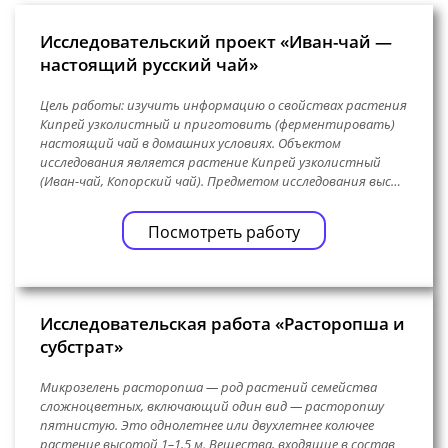
Исследовательский проект «Иван-чай —
настоящий русский чай»
Цель работы: изучить информацию о свойствах растения
Кипрей узколистный и приготовить (ферментировать)
настоящий чай в домашних условиях. Объектом
исследования является растение Кипрей узколистный
(Иван-чай, Копорский чай). Предметом исследования выс…
Посмотреть работу
Исследовательская работа «Расторопша и
субстрат»
Микрозелень расторопша — род растений семейства
сложноцветных, включающий один вид — расторопшу
пятнистую. Это однолетнее или двухлетнее колючее
растение высотой 1–1,5 м. Вещества, входящие в состав