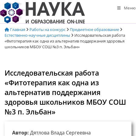
Перейти
Меню
к
содержимому
Главная
Работы на конкурс
Предметное образование
Естественно-научные дисциплины
Исследовательская работа
«Фитотерапия как одна из альтернатив поддержания здоровья
школьников МБОУ СОШ №3 п. Эльбан»
Исследовательская работа
«Фитотерапия как одна из
альтернатив поддержания
здоровья школьников МБОУ СОШ
№3 п. Эльбан»
Автор:
Дятлова Влада Сергеевна