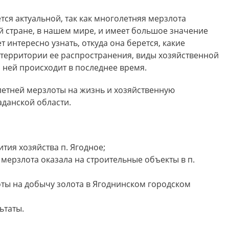
ется актуальной, так как многолетняя мерзлота
ей стране, в нашем мире, и имеет большое значение
т интересно узнать, откуда она берется, какие
 территории ее распространения, виды хозяйственной
с ней происходит в последнее время.
етней мерзлоты на жизнь и хозяйственную
аданской области.
тия хозяйства п. Ягодное;
мерзлота оказала на строительные объекты в п.
ты на добычу золота в Ягоднинском городском
ьтаты.