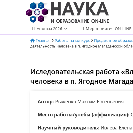
Перейти
к
содержимому
Анонсы 2026
Мероприятия ON-LINE
Главная
Работы на конкурс
Предметное образо
деятельность человека в п. Ягодное Магаданской обла
Иследовательская работа «В
человека в п. Ягодное Магад
Автор:
Рыженко Максим Евгеньевич
Место работы/учебы (аффилиация):
С
Научный руководитель:
Ивлева Елена