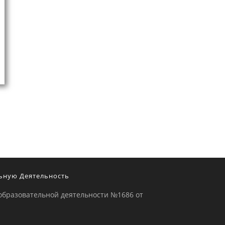
ьную Деятельность
образовательной деятельности №1686 от