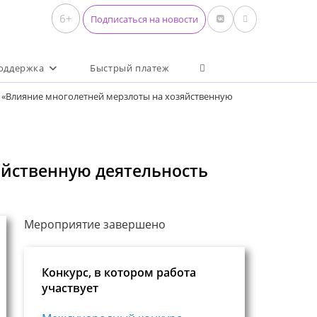
6+
Подписаться на новости
Переключить поиск по 
оддержка
Быстрый платеж
 «Влияние многолетней мерзлоты на хозяйственную
яйственную деятельность
Мероприятие завершено
Конкурс, в котором работа
участвует