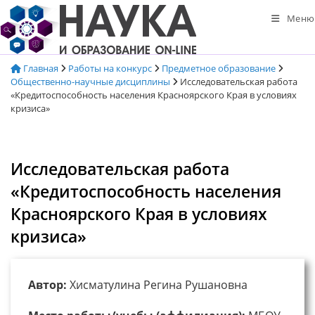
Перейти
Меню
к
содержимому
Главная
Работы на конкурс
Предметное образование
Общественно-научные дисциплины
Исследовательская работа
«Кредитоспособность населения Красноярского Края в условиях
кризиса»
Исследовательская работа
«Кредитоспособность населения
Красноярского Края в условиях
кризиса»
Автор:
Хисматулина Регина Рушановна