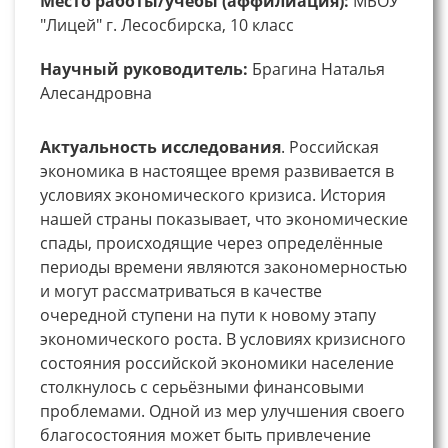
Место работы/учебы (аффилиация):
МБОУ
"Лицей" г. Лесосбирска, 10 класс
Научный руководитель:
Брагина Наталья
Алесандровна
Актуальность исследования
. Российская
экономика в настоящее время развивается в
условиях экономического кризиса. История
нашей страны показывает, что экономические
спады, происходящие через определённые
периоды времени являются закономерностью
и могут рассматриваться в качестве
очередной ступени на пути к новому этапу
экономического роста. В условиях кризисного
состояния российской экономики население
столкнулось с серьёзными финансовыми
проблемами. Одной из мер улучшения своего
благосостояния может быть привлечение