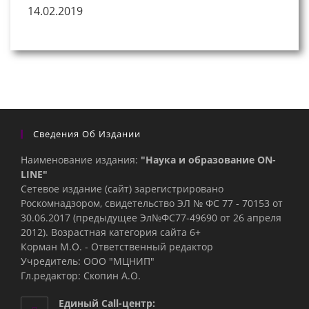
14.02.2019
Сведения Об Издании
Наименование издания:
"Наука и образование ON-
LINE"
Сетевое издание (сайт) зарегистрировано
Роскомнадзором, свидетельство ЭЛ № ФС 77 - 70153 от
30.06.2017 (предыдущее Эл№ФC77-49690 от 26 апреля
2012). Возрастная категория сайта 6+
Корман М.О. - Ответственный редактор
Учредитель: ООО "МЦНИП"
Гл.редактор: Скопин А.О.
Единый Call-центр: