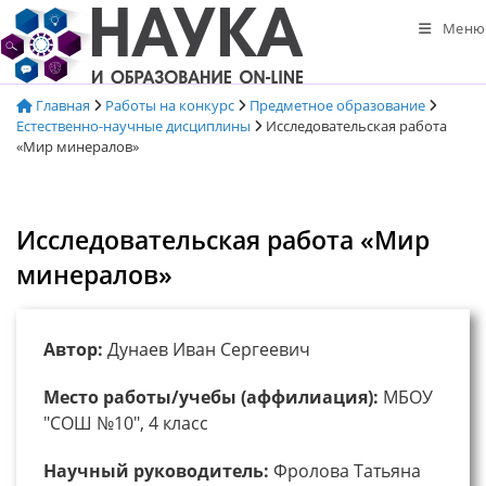
Перейти
Меню
к
содержимому
Главная
Работы на конкурс
Предметное образование
Естественно-научные дисциплины
Исследовательская работа
«Мир минералов»
Исследовательская работа «Мир
минералов»
Автор:
Дунаев Иван Сергеевич
Место работы/учебы (аффилиация):
МБОУ
"СОШ №10", 4 класс
Научный руководитель:
Фролова Татьяна