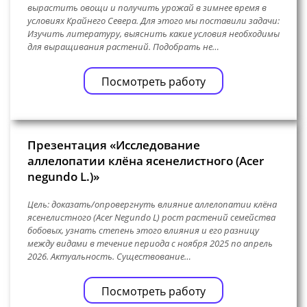
вырастить овощи и получить урожай в зимнее время в
условиях Крайнего Севера. Для этого мы поставили задачи:
Изучить литературу, выяснить какие условия необходимы
для выращивания растений. Подобрать не…
Посмотреть работу
Презентация «Исследование
аллелопатии клëна ясенелистного (Acer
negundo L.)»
Цель: доказать/опровергнуть влияние аллелопатии клëна
ясенелистного (Acer Negundo L) рост растений семейства
бобовых, узнать степень этого влияния и его разницу
между видами в течение периода с ноября 2025 по апрель
2026. Актуальность. Существование…
Посмотреть работу