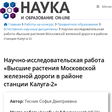
Перейти
Меню
к
содержимому
Главная
Работы на конкурс
Предметное образование
Естественно-научные дисциплины
Научно-исследовательская
работа «Высшие растения Московской железной дороги в районе
станции Калуга-2»
Научно-исследовательская работа
«Высшие растения Московской
железной дороги в районе
станции Калуга-2»
Автор:
Тесник Софья Дмитриевна