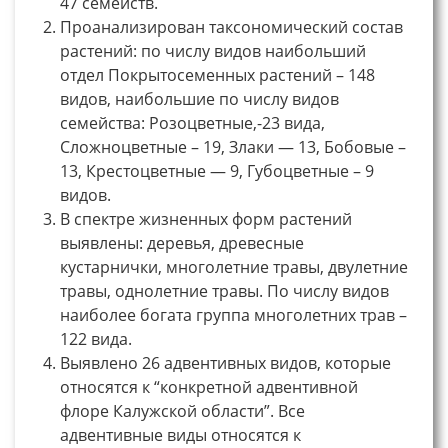
47 семейств.
Проанализирован таксономический состав
растений: по числу видов наибольший
отдел Покрытосеменных растений – 148
видов, наибольшие по числу видов
семейства: Розоцветные,-23 вида,
Сложноцветные – 19, Злаки — 13, Бобовые –
13, Крестоцветные — 9, Губоцветные – 9
видов.
В спектре жизненных форм растений
выявлены: деревья, древесные
кустарнички, многолетние травы, двулетние
травы, однолетние травы. По числу видов
наиболее богата группа многолетних трав –
122 вида.
Выявлено 26 адвентивных видов, которые
относятся к “конкретной адвентивной
флоре Калужской области”. Все
адвентивные виды относятся к