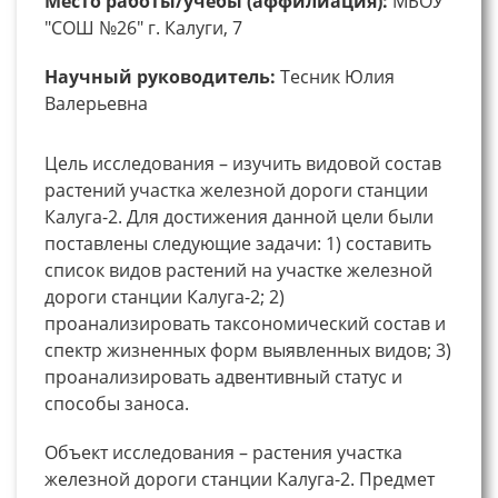
Место работы/учебы (аффилиация):
МБОУ
"СОШ №26" г. Калуги, 7
Научный руководитель:
Тесник Юлия
Валерьевна
Цель исследования – изучить видовой состав
растений участка железной дороги станции
Калуга-2. Для достижения данной цели были
поставлены следующие задачи: 1) составить
список видов растений на участке железной
дороги станции Калуга-2; 2)
проанализировать таксономический состав и
спектр жизненных форм выявленных видов; 3)
проанализировать адвентивный статус и
способы заноса.
Объект исследования – растения участка
железной дороги станции Калуга-2. Предмет